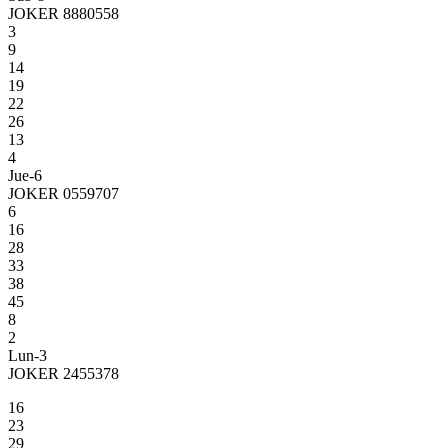
JOKER 8880558
3
9
14
19
22
26
13
4
Jue-6
JOKER 0559707
6
16
28
33
38
45
8
2
Lun-3
JOKER 2455378
16
23
29