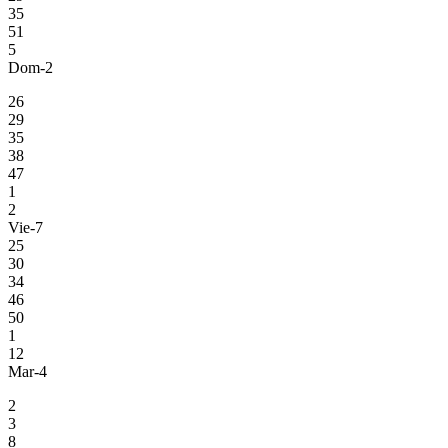
35
51
5
Dom-2
26
29
35
38
47
1
2
Vie-7
25
30
34
46
50
1
12
Mar-4
2
3
8