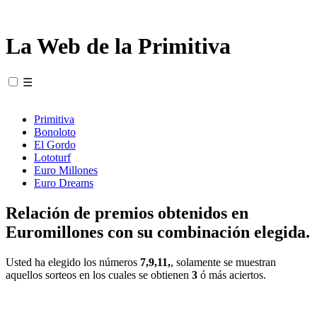
La Web de la Primitiva
☰
Primitiva
Bonoloto
El Gordo
Lototurf
Euro Millones
Euro Dreams
Relación de premios obtenidos en
Euromillones con su combinación elegida.
Usted ha elegido los números
7,9,11,
, solamente se muestran
aquellos sorteos en los cuales se obtienen
3
ó más aciertos.