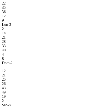
22
35
36
12
9
Lun-3
2
14
21
28
33
40
4
8
Dom-2
12
21
25
26
43
49
19
2
Sab-8