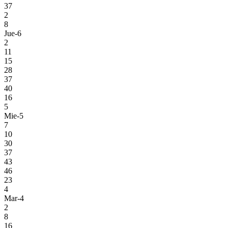
37
2
8
Jue-6
2
11
15
28
37
40
16
5
Mie-5
7
10
30
37
43
46
23
4
Mar-4
2
8
16