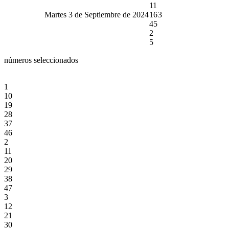
11
Martes 3 de Septiembre de 2024
16
3
45
2
5
números seleccionados
1
10
19
28
37
46
2
11
20
29
38
47
3
12
21
30