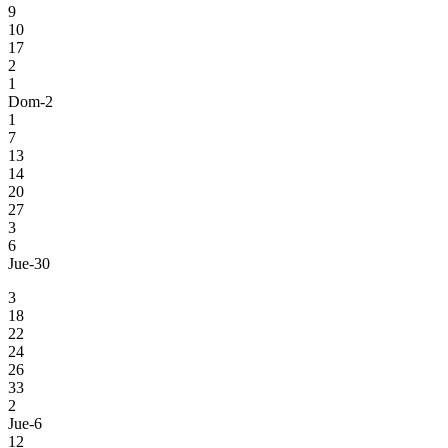
9
10
17
2
1
Dom-2
1
7
13
14
20
27
3
6
Jue-30
3
18
22
24
26
33
2
Jue-6
12