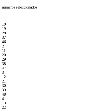
números seleccionados
1
10
19
28
37
46
2
11
20
29
38
47
3
12
21
30
39
48
4
13
22