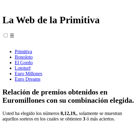
La Web de la Primitiva
☰
Primitiva
Bonoloto
El Gordo
Lototurf
Euro Millones
Euro Dreams
Relación de premios obtenidos en
Euromillones con su combinación elegida.
Usted ha elegido los números
8,12,19,
, solamente se muestran
aquellos sorteos en los cuales se obtienen
3
ó más aciertos.