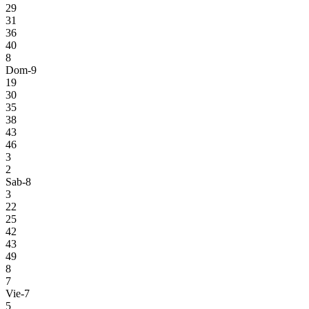
29
31
36
40
8
Dom-9
19
30
35
38
43
46
3
2
Sab-8
3
22
25
42
43
49
8
7
Vie-7
5