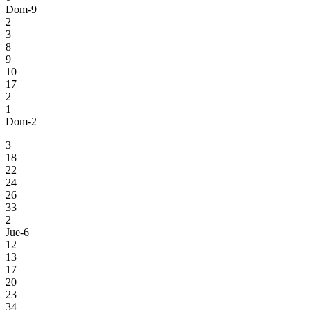
Dom-9
2
3
8
9
10
17
2
1
Dom-2
3
18
22
24
26
33
2
Jue-6
12
13
17
20
23
34