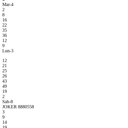
Mar-4
2
8
16
22
35
36
12
9
Lun-3
12
21
25
26
43
49
19
2
Sab-8
JOKER 8880558
3
9
14
19