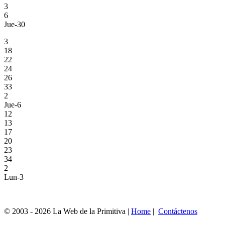
3
6
Jue-30
3
18
22
24
26
33
2
Jue-6
12
13
17
20
23
34
2
Lun-3
© 2003 - 2026 La Web de la Primitiva |
Home
|
Contáctenos