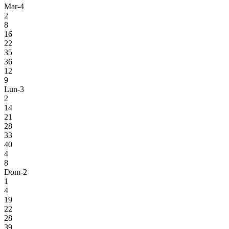
Mar-4
2
8
16
22
35
36
12
9
Lun-3
2
14
21
28
33
40
4
8
Dom-2
1
4
19
22
28
39