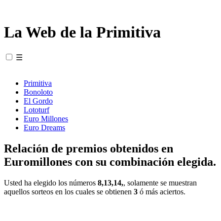
La Web de la Primitiva
☰
Primitiva
Bonoloto
El Gordo
Lototurf
Euro Millones
Euro Dreams
Relación de premios obtenidos en
Euromillones con su combinación elegida.
Usted ha elegido los números
8,13,14,
, solamente se muestran
aquellos sorteos en los cuales se obtienen
3
ó más aciertos.