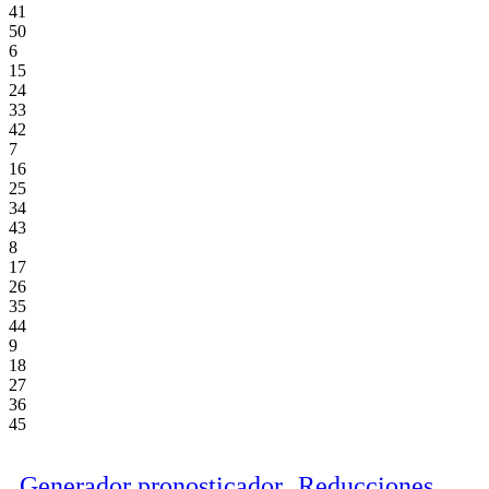
41
50
6
15
24
33
42
7
16
25
34
43
8
17
26
35
44
9
18
27
36
45
Generador pronosticador
Reducciones