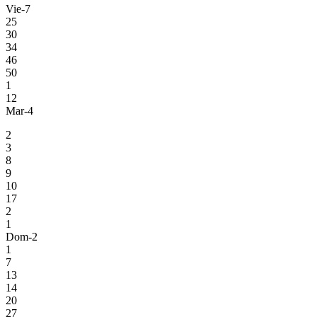
Vie-7
25
30
34
46
50
1
12
Mar-4
2
3
8
9
10
17
2
1
Dom-2
1
7
13
14
20
27