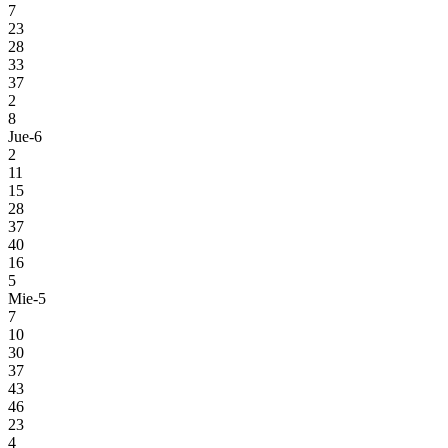
7
23
28
33
37
2
8
Jue-6
2
11
15
28
37
40
16
5
Mie-5
7
10
30
37
43
46
23
4