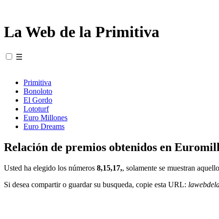
La Web de la Primitiva
☰
Primitiva
Bonoloto
El Gordo
Lototurf
Euro Millones
Euro Dreams
Relación de premios obtenidos en Euromill
Usted ha elegido los números
8,15,17,
, solamente se muestran aquello
Si desea compartir o guardar su busqueda, copie esta URL:
lawebdel