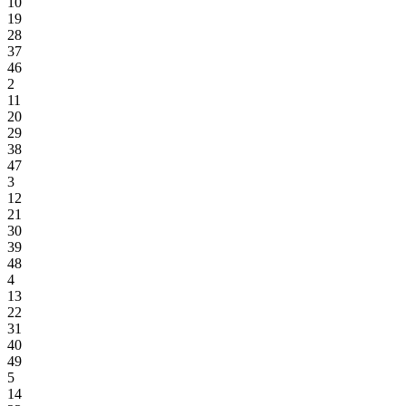
10
19
28
37
46
2
11
20
29
38
47
3
12
21
30
39
48
4
13
22
31
40
49
5
14