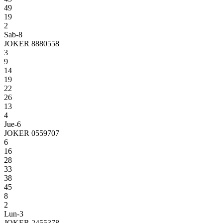
49
19
2
Sab-8
JOKER 8880558
3
9
14
19
22
26
13
4
Jue-6
JOKER 0559707
6
16
28
33
38
45
8
2
Lun-3
JOKER 2455378