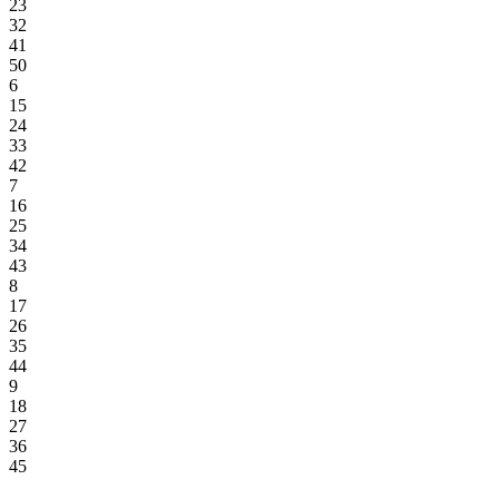
23
32
41
50
6
15
24
33
42
7
16
25
34
43
8
17
26
35
44
9
18
27
36
45