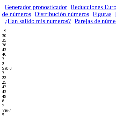
Generador pronosticador
Reducciones Euro
de números
Distribución números
Figuras
¿Han salido mis numeros?
Parejas de núme
19
30
35
38
43
46
3
2
Sab-8
3
22
25
42
43
49
8
7
Vie-7
5