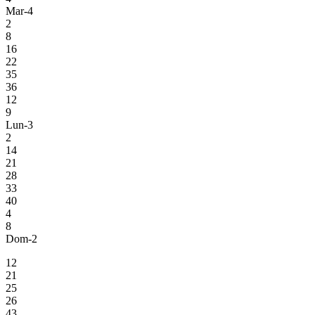
Mar-4
2
8
16
22
35
36
12
9
Lun-3
2
14
21
28
33
40
4
8
Dom-2
12
21
25
26
43