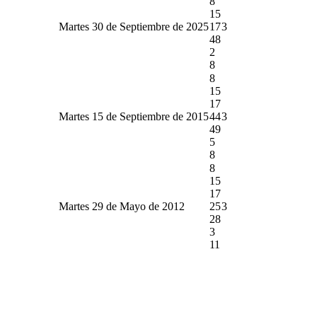
8
15
Martes 30 de Septiembre de 2025
17
3
48
2
8
8
15
17
Martes 15 de Septiembre de 2015
44
3
49
5
8
8
15
17
Martes 29 de Mayo de 2012
25
3
28
3
11