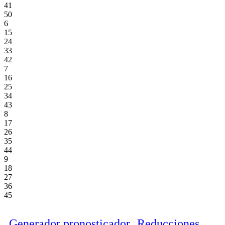
41
50
6
15
24
33
42
7
16
25
34
43
8
17
26
35
44
9
18
27
36
45
Generador pronosticador
Reducciones