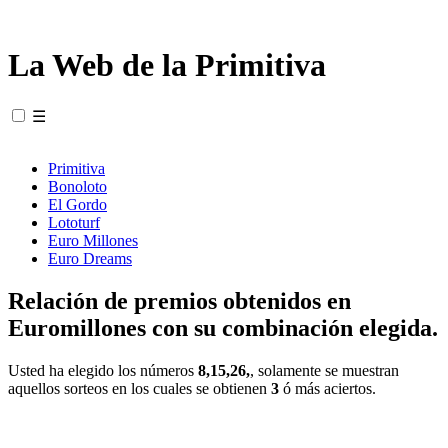
La Web de la Primitiva
☰
Primitiva
Bonoloto
El Gordo
Lototurf
Euro Millones
Euro Dreams
Relación de premios obtenidos en
Euromillones con su combinación elegida.
Usted ha elegido los números
8,15,26,
, solamente se muestran
aquellos sorteos en los cuales se obtienen
3
ó más aciertos.