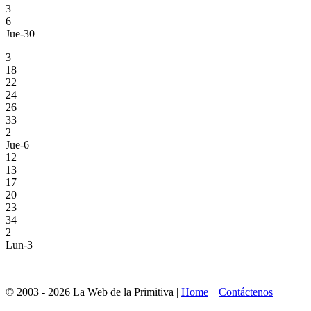
3
6
Jue-30
3
18
22
24
26
33
2
Jue-6
12
13
17
20
23
34
2
Lun-3
© 2003 - 2026 La Web de la Primitiva |
Home
|
Contáctenos