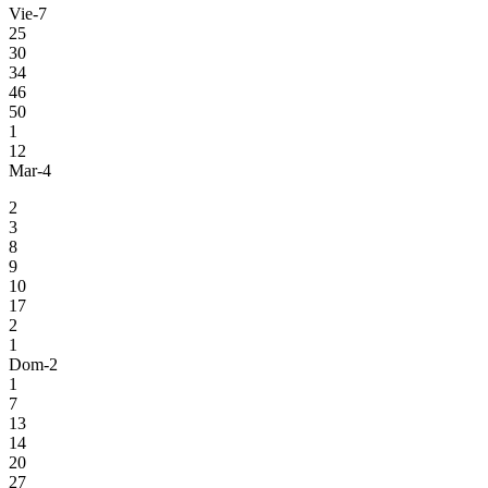
Vie-7
25
30
34
46
50
1
12
Mar-4
2
3
8
9
10
17
2
1
Dom-2
1
7
13
14
20
27