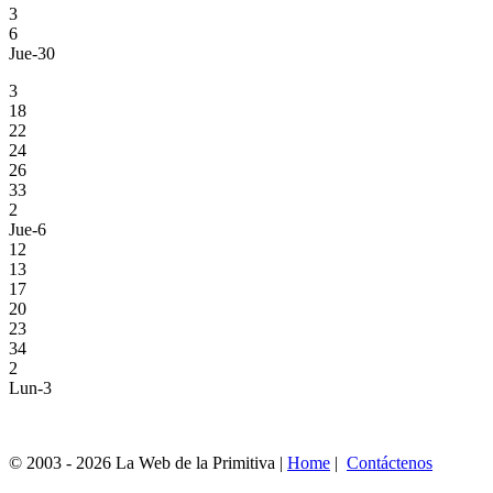
3
6
Jue-30
3
18
22
24
26
33
2
Jue-6
12
13
17
20
23
34
2
Lun-3
© 2003 - 2026 La Web de la Primitiva |
Home
|
Contáctenos