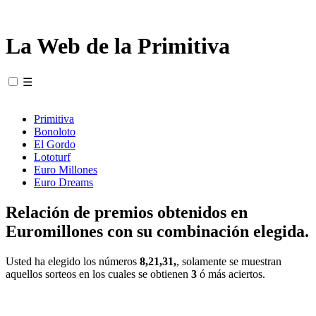
La Web de la Primitiva
☰
Primitiva
Bonoloto
El Gordo
Lototurf
Euro Millones
Euro Dreams
Relación de premios obtenidos en
Euromillones con su combinación elegida.
Usted ha elegido los números
8,21,31,
, solamente se muestran
aquellos sorteos en los cuales se obtienen
3
ó más aciertos.