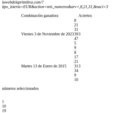
lawebdelaprimitiva.com/?
tipo_loteria=EUR&action=mis_numeros&arv=,8,21,31,&naci=3
Combinación ganadora
Aciertos
8
21
31
Viernes 3 de Noviembre de 2023
39
3
47
5
9
8
17
21
Martes 13 de Enero de 2015
31
3
34
9
10
números seleccionados
1
10
19