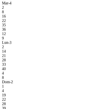
Mar-4
2
8
16
22
35
36
12
9
Lun-3
2
14
21
28
33
40
4
8
Dom-2
1
4
19
22
28
39