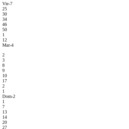
Vie-7
25
30
34
46
50
1
12
Mar-4
2
3
8
9
10
17
2
1
Dom-2
1
7
13
14
20
27