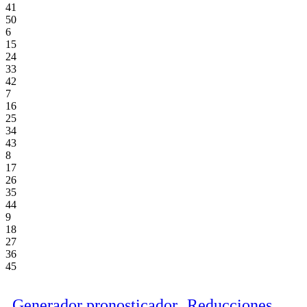
41
50
6
15
24
33
42
7
16
25
34
43
8
17
26
35
44
9
18
27
36
45
Generador pronosticador
Reducciones