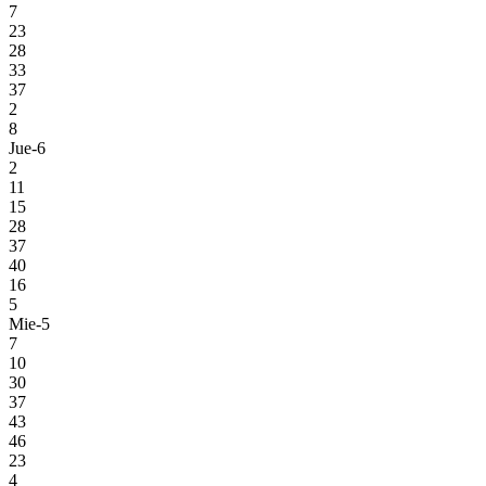
7
23
28
33
37
2
8
Jue-6
2
11
15
28
37
40
16
5
Mie-5
7
10
30
37
43
46
23
4