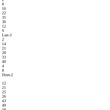
8
16
22
35
36
12
9
Lun-3
2
14
21
28
33
40
4
8
Dom-2
12
21
25
26
43
49
19