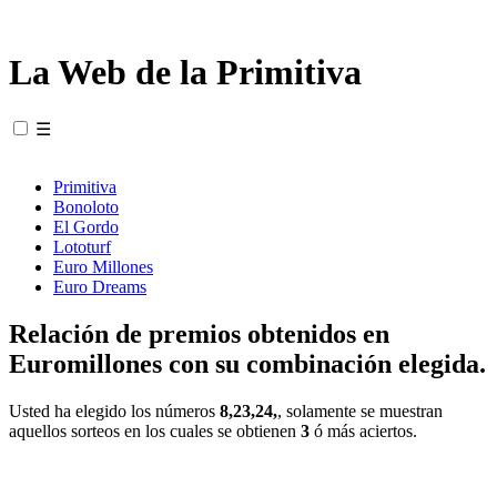
La Web de la Primitiva
☰
Primitiva
Bonoloto
El Gordo
Lototurf
Euro Millones
Euro Dreams
Relación de premios obtenidos en
Euromillones con su combinación elegida.
Usted ha elegido los números
8,23,24,
, solamente se muestran
aquellos sorteos en los cuales se obtienen
3
ó más aciertos.