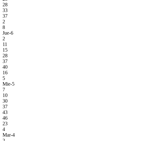
28
33
37
2
8
Jue-6
2
11
15
28
37
40
16
5
Mie-5
7
10
30
37
43
46
23
4
Mar-4
2