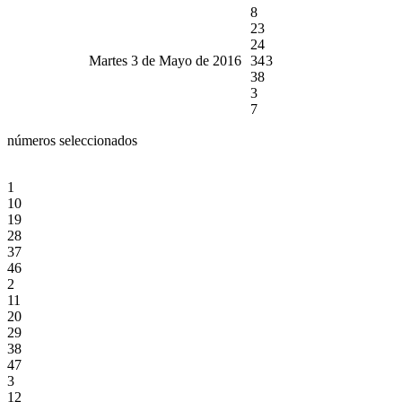
8
23
24
Martes 3 de Mayo de 2016
34
3
38
3
7
números seleccionados
1
10
19
28
37
46
2
11
20
29
38
47
3
12