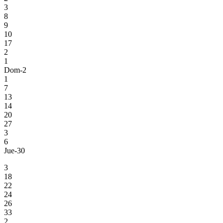
3
8
9
10
17
2
1
Dom-2
1
7
13
14
20
27
3
6
Jue-30
3
18
22
24
26
33
2