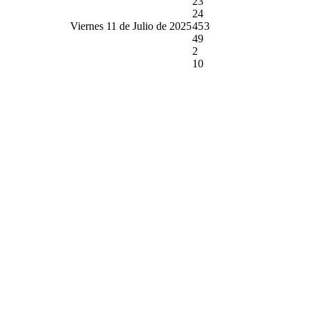
23
24
Viernes 11 de Julio de 2025
45
3
49
2
10