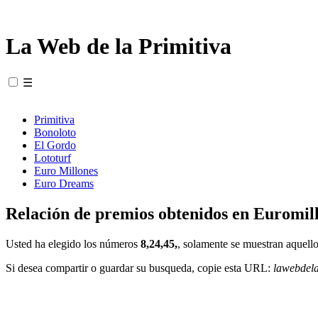
La Web de la Primitiva
☰
Primitiva
Bonoloto
El Gordo
Lototurf
Euro Millones
Euro Dreams
Relación de premios obtenidos en Euromill
Usted ha elegido los números
8,24,45,
, solamente se muestran aquello
Si desea compartir o guardar su busqueda, copie esta URL:
lawebdel