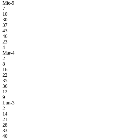
Mie-5
7
10
30
37
43
46
23
4
Mar-4
2
8
16
22
35
36
12
9
Lun-3
2
14
21
28
33
40