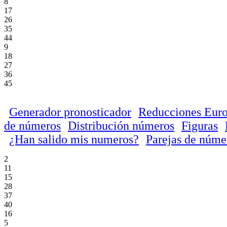
8
17
26
35
44
9
18
27
36
45
Generador pronosticador
Reducciones Euro
de números
Distribución números
Figuras
¿Han salido mis numeros?
Parejas de núme
2
11
15
28
37
40
16
5