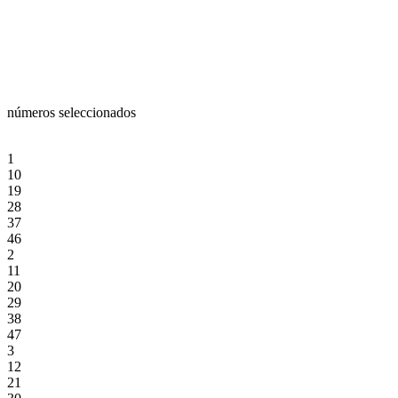
números seleccionados
1
10
19
28
37
46
2
11
20
29
38
47
3
12
21