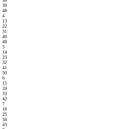
30
39
48
4
13
22
31
40
49
5
14
23
32
41
50
6
15
24
33
42
7
16
25
34
43