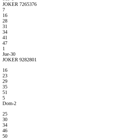
JOKER 7265376
7
16
28
31
34
41
47
1
Jue-30
JOKER 9282801
16
23
29
35
51
5
Dom-2
25
30
34
46
50