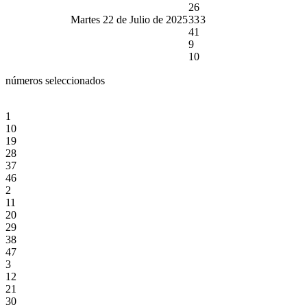
26
Martes 22 de Julio de 2025
33
3
41
9
10
números seleccionados
1
10
19
28
37
46
2
11
20
29
38
47
3
12
21
30