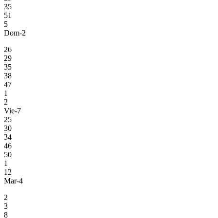
35
51
5
Dom-2
26
29
35
38
47
1
2
Vie-7
25
30
34
46
50
1
12
Mar-4
2
3
8