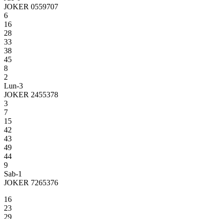
JOKER 0559707
6
16
28
33
38
45
8
2
Lun-3
JOKER 2455378
3
7
15
42
43
49
44
9
Sab-1
JOKER 7265376
16
23
29