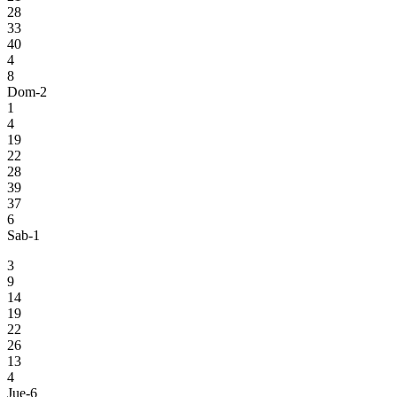
28
33
40
4
8
Dom-2
1
4
19
22
28
39
37
6
Sab-1
3
9
14
19
22
26
13
4
Jue-6