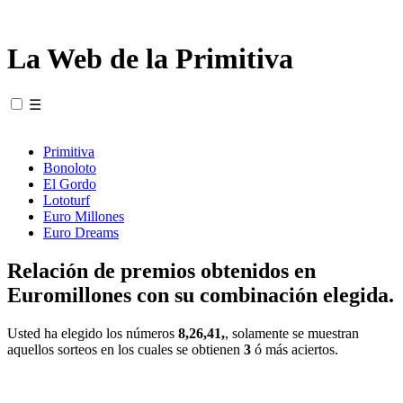
La Web de la Primitiva
☰
Primitiva
Bonoloto
El Gordo
Lototurf
Euro Millones
Euro Dreams
Relación de premios obtenidos en
Euromillones con su combinación elegida.
Usted ha elegido los números
8,26,41,
, solamente se muestran
aquellos sorteos en los cuales se obtienen
3
ó más aciertos.