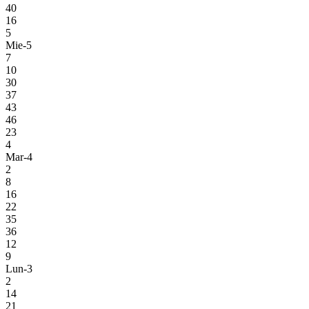
40
16
5
Mie-5
7
10
30
37
43
46
23
4
Mar-4
2
8
16
22
35
36
12
9
Lun-3
2
14
21