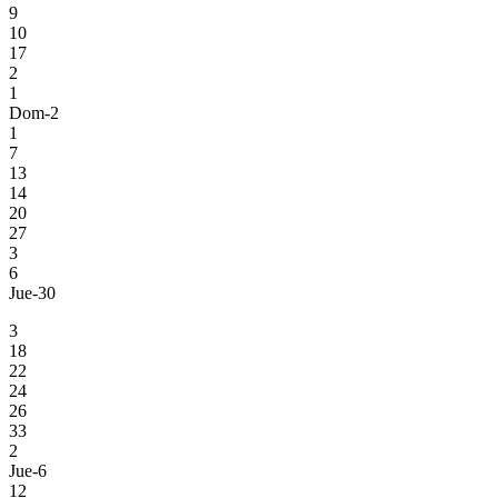
9
10
17
2
1
Dom-2
1
7
13
14
20
27
3
6
Jue-30
3
18
22
24
26
33
2
Jue-6
12