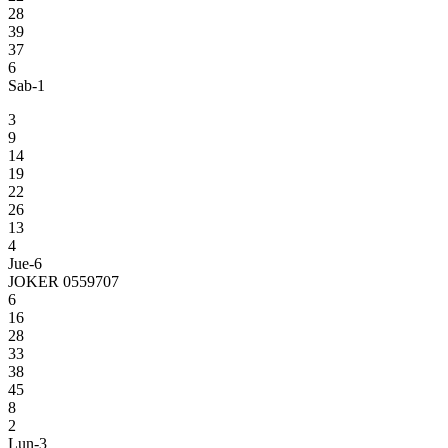
28
39
37
6
Sab-1
3
9
14
19
22
26
13
4
Jue-6
JOKER 0559707
6
16
28
33
38
45
8
2
Lun-3