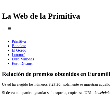
La Web de la Primitiva
☰
Primitiva
Bonoloto
El Gordo
Lototurf
Euro Millones
Euro Dreams
Relación de premios obtenidos en Euromill
Usted ha elegido los números
8,27,30,
, solamente se muestran aquello
Si desea compartir o guardar su busqueda, copie esta URL:
lawebdel