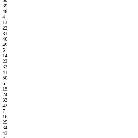
30
39
48
4
13
22
31
40
49
5
14
23
32
41
50
6
15
24
33
42
7
16
25
34
43