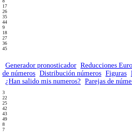
8
17
26
35
44
9
18
27
36
45
Generador pronosticador
Reducciones Euro
de números
Distribución números
Figuras
¿Han salido mis numeros?
Parejas de núme
3
22
25
42
43
49
8
7