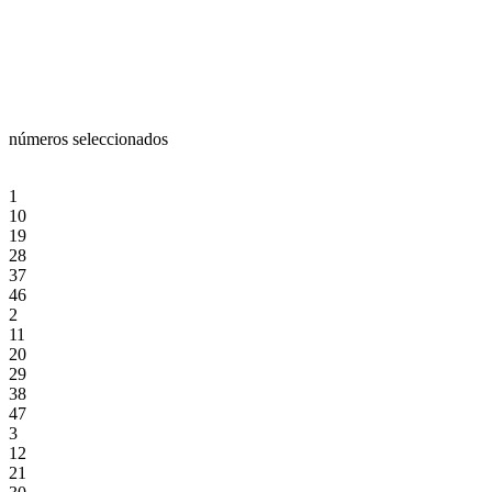
números seleccionados
1
10
19
28
37
46
2
11
20
29
38
47
3
12
21