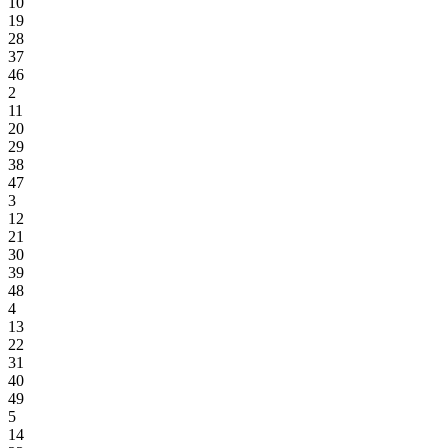
10
19
28
37
46
2
11
20
29
38
47
3
12
21
30
39
48
4
13
22
31
40
49
5
14