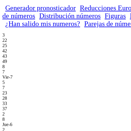
Generador pronosticador
Reducciones Euro
de números
Distribución números
Figuras
¿Han salido mis numeros?
Parejas de núme
3
22
25
42
43
49
8
7
Vie-7
5
7
23
28
33
37
2
8
Jue-6
2