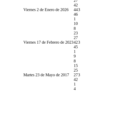
27
42
Viernes 2 de Enero de 2026
44
3
46
1
10
8
23
27
Viernes 17 de Febrero de 2023
42
3
45
1
9
8
15
25
Martes 23 de Mayo de 2017
27
3
42
1
4