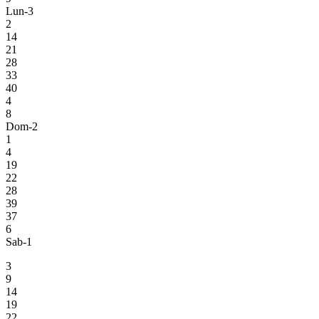
Lun-3
2
14
21
28
33
40
4
8
Dom-2
1
4
19
22
28
39
37
6
Sab-1
3
9
14
19
22