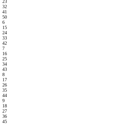
23
32
41
50
6
15
24
33
42
7
16
25
34
43
8
17
26
35
44
9
18
27
36
45