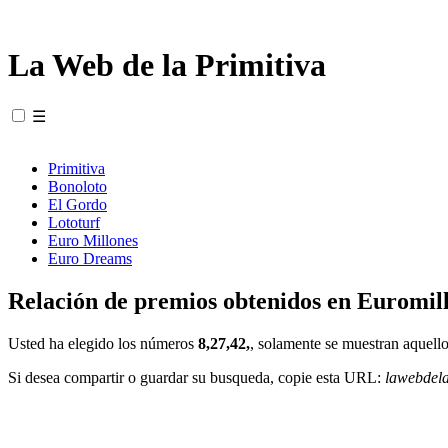
La Web de la Primitiva
☰
Primitiva
Bonoloto
El Gordo
Lototurf
Euro Millones
Euro Dreams
Relación de premios obtenidos en Euromill
Usted ha elegido los números
8,27,42,
, solamente se muestran aquello
Si desea compartir o guardar su busqueda, copie esta URL:
lawebdel