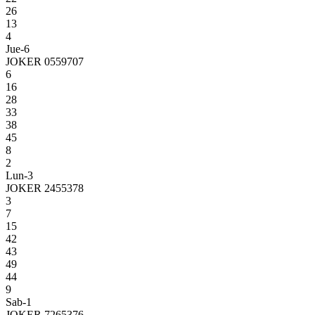
26
13
4
Jue-6
JOKER 0559707
6
16
28
33
38
45
8
2
Lun-3
JOKER 2455378
3
7
15
42
43
49
44
9
Sab-1
JOKER 7265376