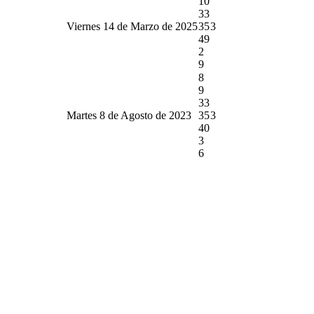
10
33
Viernes 14 de Marzo de 2025
35
3
49
2
9
8
9
33
Martes 8 de Agosto de 2023
35
3
40
3
6