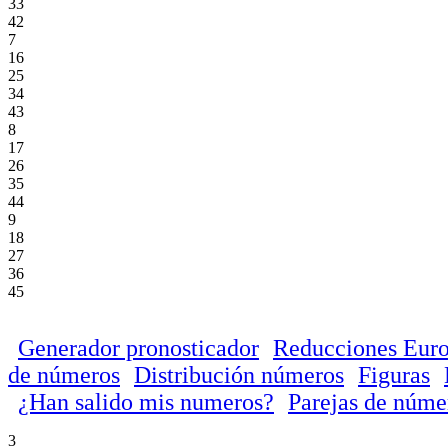
33
42
7
16
25
34
43
8
17
26
35
44
9
18
27
36
45
Generador pronosticador
Reducciones Euro
de números
Distribución números
Figuras
¿Han salido mis numeros?
Parejas de núme
3