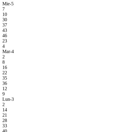
Mie-5
7
10
30
37
43
46
23
4
Mar-4
2
8
16
22
35
36
12
9
Lun-3
2
14
21
28
33
40