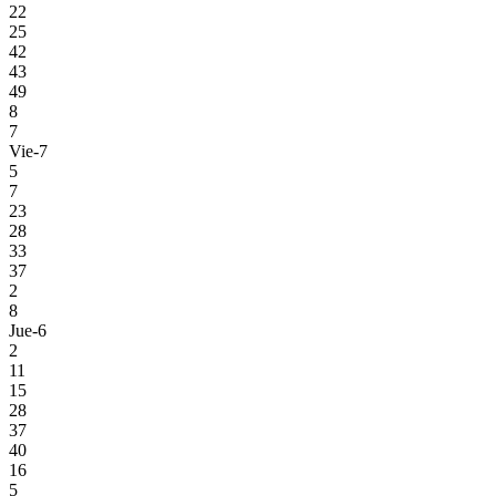
22
25
42
43
49
8
7
Vie-7
5
7
23
28
33
37
2
8
Jue-6
2
11
15
28
37
40
16
5