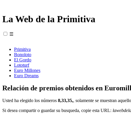
La Web de la Primitiva
☰
Primitiva
Bonoloto
El Gordo
Lototurf
Euro Millones
Euro Dreams
Relación de premios obtenidos en Euromill
Usted ha elegido los números
8,33,35,
, solamente se muestran aquello
Si desea compartir o guardar su busqueda, copie esta URL:
lawebdel