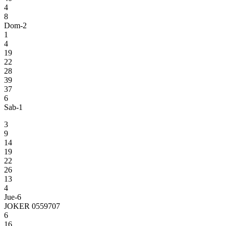
4
8
Dom-2
1
4
19
22
28
39
37
6
Sab-1
3
9
14
19
22
26
13
4
Jue-6
JOKER 0559707
6
16