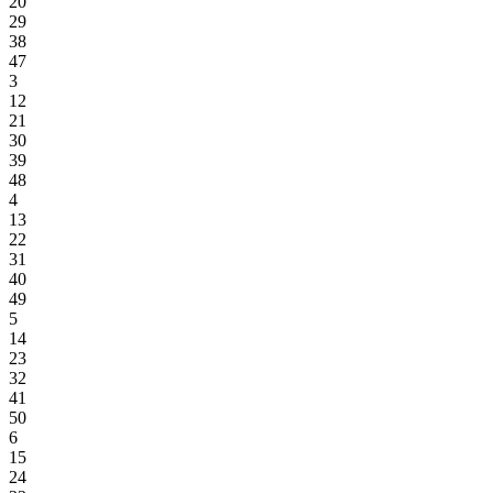
20
29
38
47
3
12
21
30
39
48
4
13
22
31
40
49
5
14
23
32
41
50
6
15
24