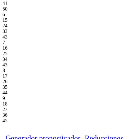
41
50
6
15
24
33
42
7
16
25
34
43
8
17
26
35
44
9
18
27
36
45
Generador pronosticador
Reducciones