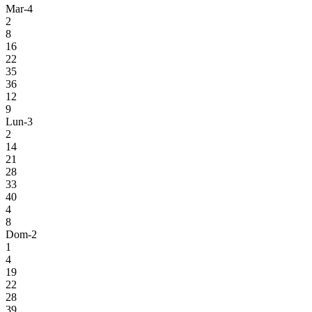
Mar-4
2
8
16
22
35
36
12
9
Lun-3
2
14
21
28
33
40
4
8
Dom-2
1
4
19
22
28
39