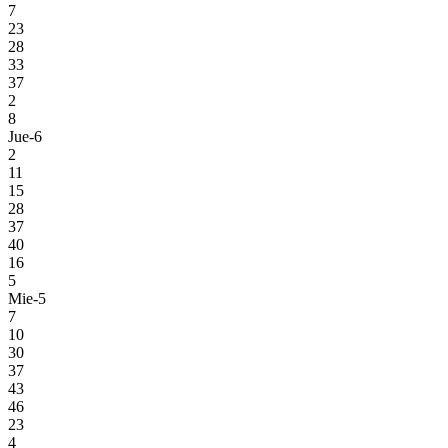
7
23
28
33
37
2
8
Jue-6
2
11
15
28
37
40
16
5
Mie-5
7
10
30
37
43
46
23
4