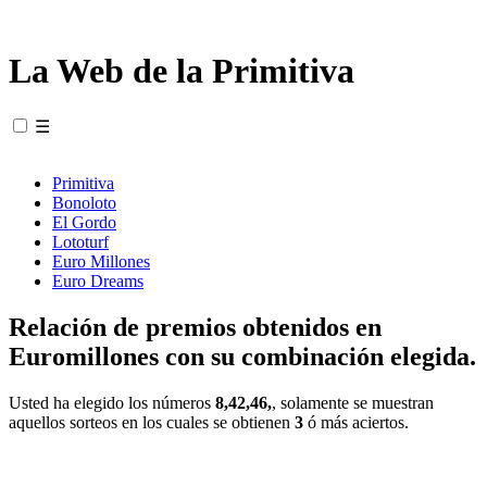
La Web de la Primitiva
☰
Primitiva
Bonoloto
El Gordo
Lototurf
Euro Millones
Euro Dreams
Relación de premios obtenidos en
Euromillones con su combinación elegida.
Usted ha elegido los números
8,42,46,
, solamente se muestran
aquellos sorteos en los cuales se obtienen
3
ó más aciertos.