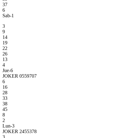
37
6
Sab-1
3
9
14
19
22
26
13
4
Jue-6
JOKER 0559707
6
16
28
33
38
45
8
2
Lun-3
JOKER 2455378
3