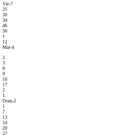
Vie-7
25
30
34
46
50
1
12
Mar-4
2
3
8
9
10
17
2
1
Dom-2
1
7
13
14
20
27