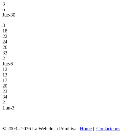
3
6
Jue-30
3
18
22
24
26
33
2
Jue-6
12
13
17
20
23
34
2
Lun-3
© 2003 - 2026 La Web de la Primitiva |
Home
|
Contáctenos