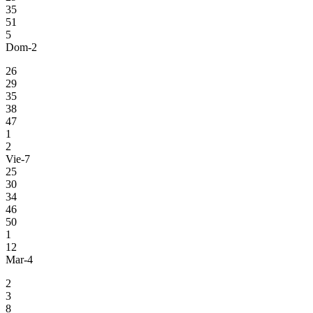
35
51
5
Dom-2
26
29
35
38
47
1
2
Vie-7
25
30
34
46
50
1
12
Mar-4
2
3
8