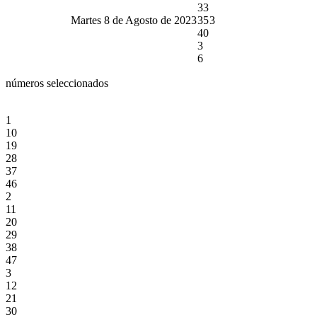
33
Martes 8 de Agosto de 2023
35
3
40
3
6
números seleccionados
1
10
19
28
37
46
2
11
20
29
38
47
3
12
21
30