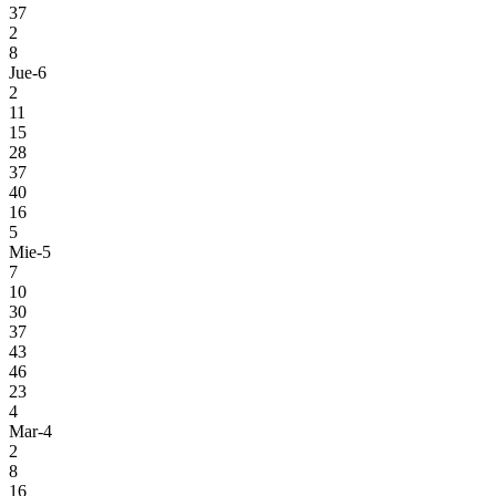
37
2
8
Jue-6
2
11
15
28
37
40
16
5
Mie-5
7
10
30
37
43
46
23
4
Mar-4
2
8
16