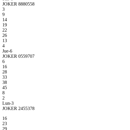
JOKER 8880558
3
9
14
19
22
26
13
4
Jue-6
JOKER 0559707
6
16
28
33
38
45
8
2
Lun-3
JOKER 2455378
16
23
29