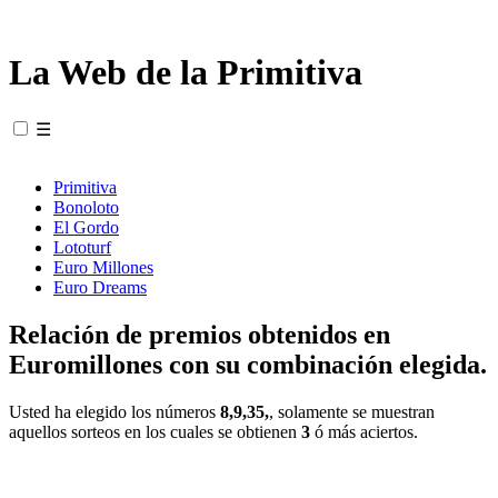
La Web de la Primitiva
☰
Primitiva
Bonoloto
El Gordo
Lototurf
Euro Millones
Euro Dreams
Relación de premios obtenidos en
Euromillones con su combinación elegida.
Usted ha elegido los números
8,9,35,
, solamente se muestran
aquellos sorteos en los cuales se obtienen
3
ó más aciertos.