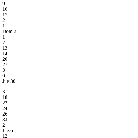
9
10
17
2
1
Dom-2
1
7
13
14
20
27
3
6
Jue-30
3
18
22
24
26
33
2
Jue-6
12