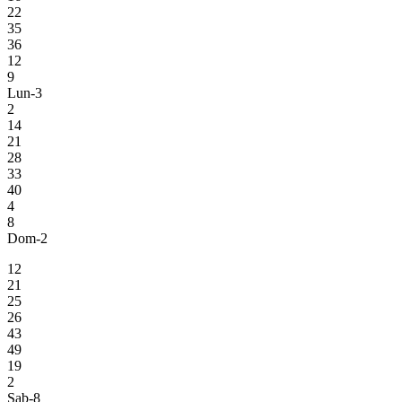
22
35
36
12
9
Lun-3
2
14
21
28
33
40
4
8
Dom-2
12
21
25
26
43
49
19
2
Sab-8