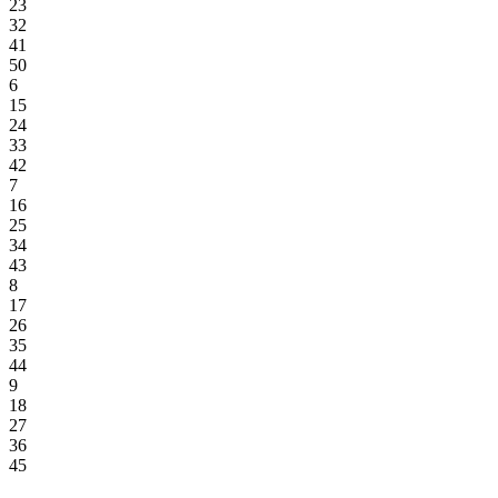
23
32
41
50
6
15
24
33
42
7
16
25
34
43
8
17
26
35
44
9
18
27
36
45