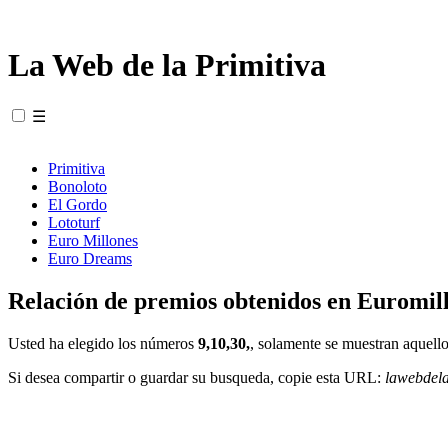
La Web de la Primitiva
☰
Primitiva
Bonoloto
El Gordo
Lototurf
Euro Millones
Euro Dreams
Relación de premios obtenidos en Euromill
Usted ha elegido los números
9,10,30,
, solamente se muestran aquello
Si desea compartir o guardar su busqueda, copie esta URL:
lawebdel