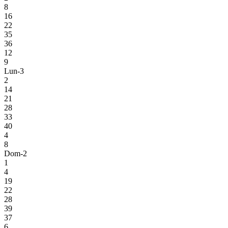
8
16
22
35
36
12
9
Lun-3
2
14
21
28
33
40
4
8
Dom-2
1
4
19
22
28
39
37
6