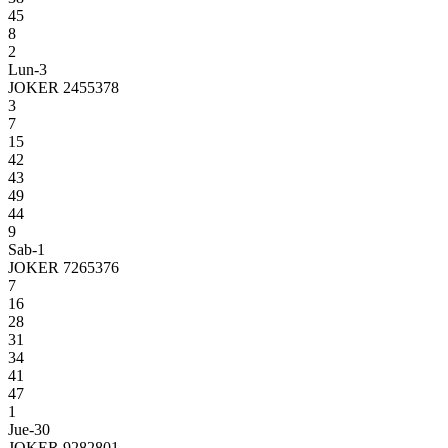
45
8
2
Lun-3
JOKER 2455378
3
7
15
42
43
49
44
9
Sab-1
JOKER 7265376
7
16
28
31
34
41
47
1
Jue-30
JOKER 9282801