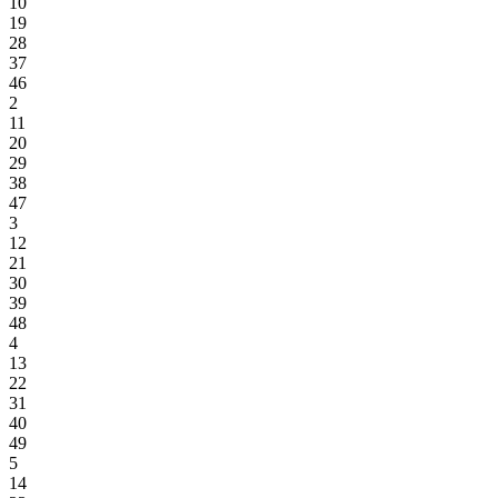
10
19
28
37
46
2
11
20
29
38
47
3
12
21
30
39
48
4
13
22
31
40
49
5
14