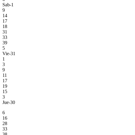
Sab-1
9
14
17
18
31
33
39
5
Vie-31
1
3
9
11
17
19
15
3
Jue-30
6
16
28
33
38