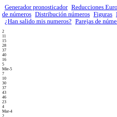
Generador pronosticador
Reducciones Euro
de números
Distribución números
Figuras
¿Han salido mis numeros?
Parejas de núme
2
11
15
28
37
40
16
5
Mie-5
7
10
30
37
43
46
23
4
Mar-4
2