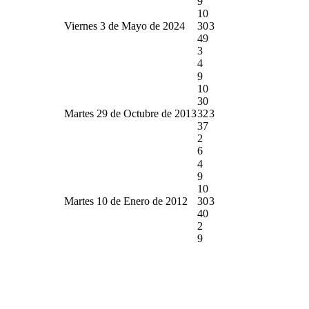
9
10
Viernes 3 de Mayo de 2024
30
3
49
3
4
9
10
30
Martes 29 de Octubre de 2013
32
3
37
2
6
4
9
10
Martes 10 de Enero de 2012
30
3
40
2
9