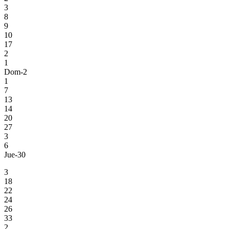
3
8
9
10
17
2
1
Dom-2
1
7
13
14
20
27
3
6
Jue-30
3
18
22
24
26
33
2