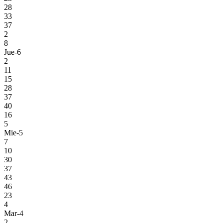
28
33
37
2
8
Jue-6
2
11
15
28
37
40
16
5
Mie-5
7
10
30
37
43
46
23
4
Mar-4
2