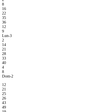
8
16
22
35
36
12
9
Lun-3
2
14
21
28
33
40
4
8
Dom-2
12
21
25
26
43
49
19