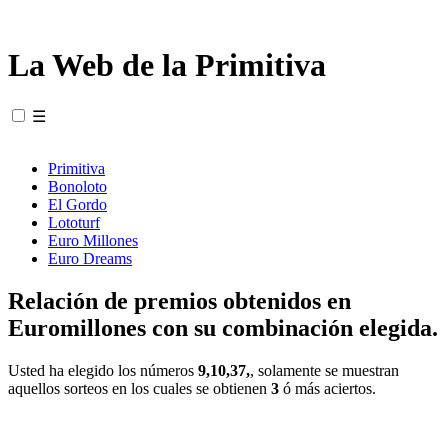
La Web de la Primitiva
☰
Primitiva
Bonoloto
El Gordo
Lototurf
Euro Millones
Euro Dreams
Relación de premios obtenidos en
Euromillones con su combinación elegida.
Usted ha elegido los números
9,10,37,
, solamente se muestran
aquellos sorteos en los cuales se obtienen
3
ó más aciertos.