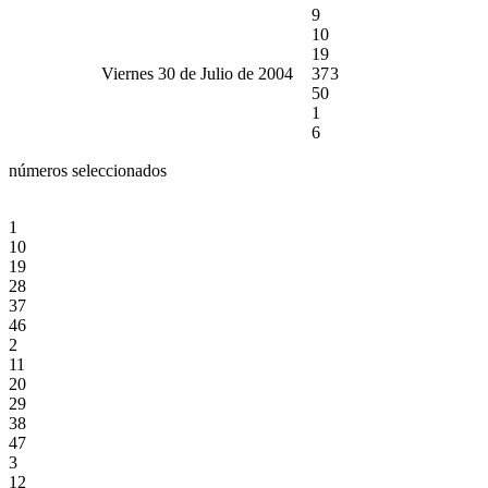
9
10
19
Viernes 30 de Julio de 2004
37
3
50
1
6
números seleccionados
1
10
19
28
37
46
2
11
20
29
38
47
3
12