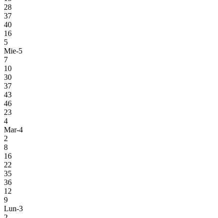
28
37
40
16
5
Mie-5
7
10
30
37
43
46
23
4
Mar-4
2
8
16
22
35
36
12
9
Lun-3
2