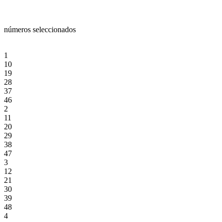
números seleccionados
1
10
19
28
37
46
2
11
20
29
38
47
3
12
21
30
39
48
4