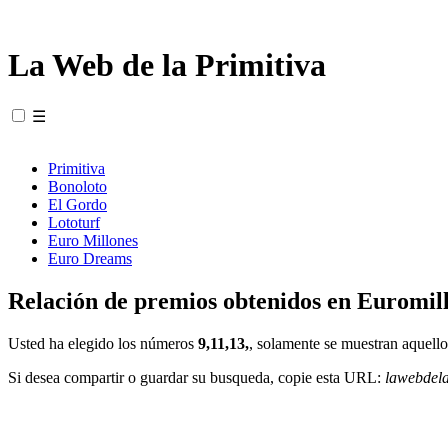
La Web de la Primitiva
☰
Primitiva
Bonoloto
El Gordo
Lototurf
Euro Millones
Euro Dreams
Relación de premios obtenidos en Euromill
Usted ha elegido los números
9,11,13,
, solamente se muestran aquello
Si desea compartir o guardar su busqueda, copie esta URL:
lawebdel