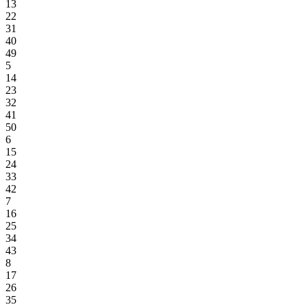
13
22
31
40
49
5
14
23
32
41
50
6
15
24
33
42
7
16
25
34
43
8
17
26
35