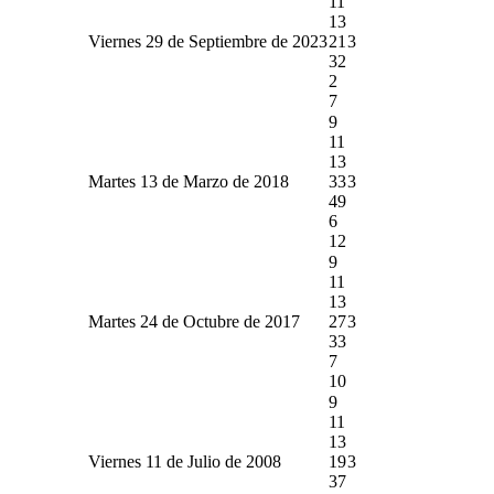
11
13
Viernes 29 de Septiembre de 2023
21
3
32
2
7
9
11
13
Martes 13 de Marzo de 2018
33
3
49
6
12
9
11
13
Martes 24 de Octubre de 2017
27
3
33
7
10
9
11
13
Viernes 11 de Julio de 2008
19
3
37