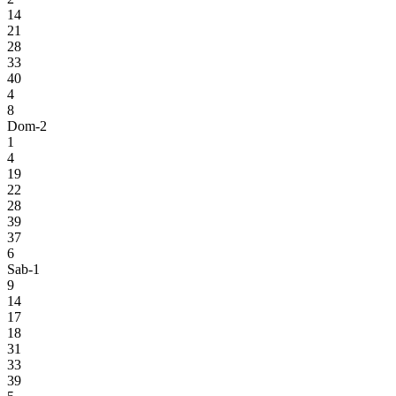
14
21
28
33
40
4
8
Dom-2
1
4
19
22
28
39
37
6
Sab-1
9
14
17
18
31
33
39