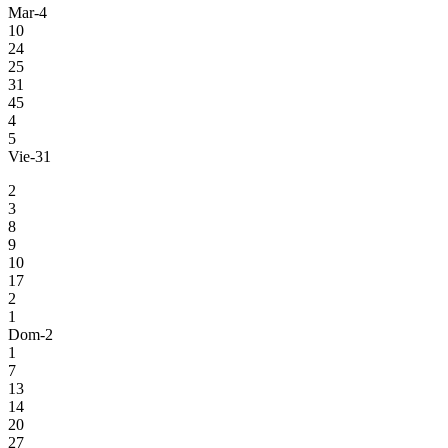
Mar-4
10
24
25
31
45
4
5
Vie-31
2
3
8
9
10
17
2
1
Dom-2
1
7
13
14
20
27