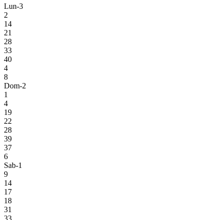
Lun-3
2
14
21
28
33
40
4
8
Dom-2
1
4
19
22
28
39
37
6
Sab-1
9
14
17
18
31
33