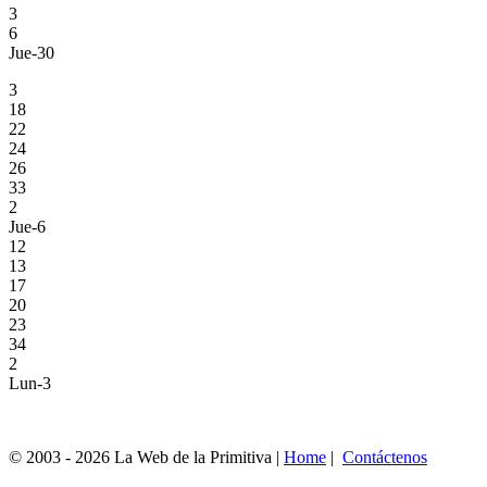
3
6
Jue-30
3
18
22
24
26
33
2
Jue-6
12
13
17
20
23
34
2
Lun-3
© 2003 - 2026 La Web de la Primitiva |
Home
|
Contáctenos