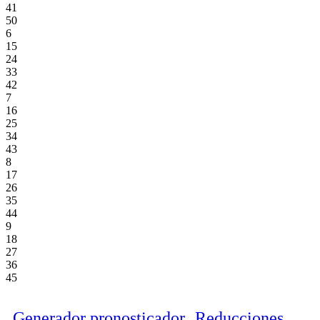
41
50
6
15
24
33
42
7
16
25
34
43
8
17
26
35
44
9
18
27
36
45
Generador pronosticador
Reducciones