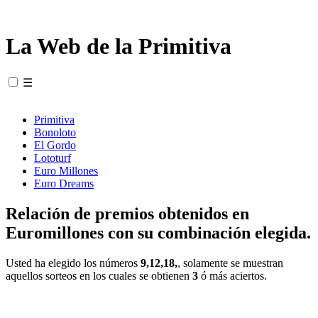
La Web de la Primitiva
☰
Primitiva
Bonoloto
El Gordo
Lototurf
Euro Millones
Euro Dreams
Relación de premios obtenidos en
Euromillones con su combinación elegida.
Usted ha elegido los números
9,12,18,
, solamente se muestran
aquellos sorteos en los cuales se obtienen
3
ó más aciertos.