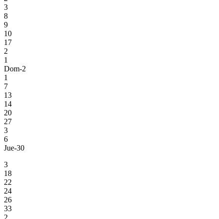
3
8
9
10
17
2
1
Dom-2
1
7
13
14
20
27
3
6
Jue-30
3
18
22
24
26
33
2