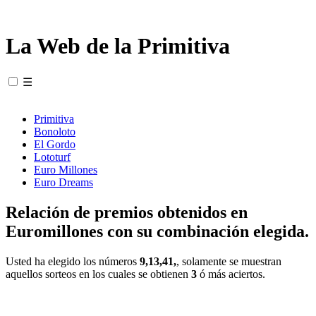
La Web de la Primitiva
☰
Primitiva
Bonoloto
El Gordo
Lototurf
Euro Millones
Euro Dreams
Relación de premios obtenidos en
Euromillones con su combinación elegida.
Usted ha elegido los números
9,13,41,
, solamente se muestran
aquellos sorteos en los cuales se obtienen
3
ó más aciertos.