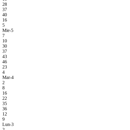
28
37
40
16
5
Mie-5
7
10
30
37
43
46
23
4
Mar-4
2
8
16
22
35
36
12
9
Lun-3
2