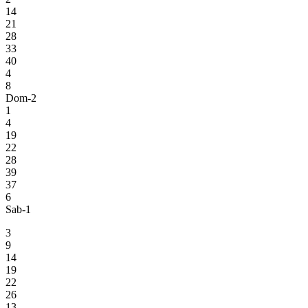
14
21
28
33
40
4
8
Dom-2
1
4
19
22
28
39
37
6
Sab-1
3
9
14
19
22
26
13