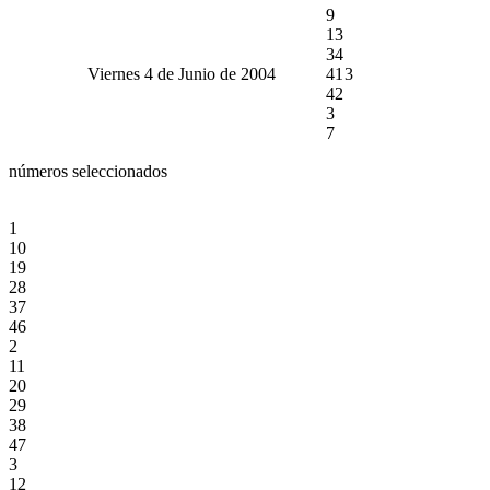
9
13
34
Viernes 4 de Junio de 2004
41
3
42
3
7
números seleccionados
1
10
19
28
37
46
2
11
20
29
38
47
3
12