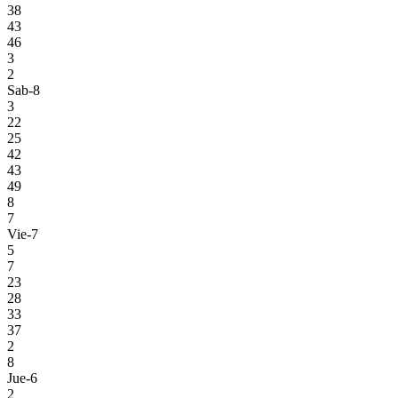
38
43
46
3
2
Sab-8
3
22
25
42
43
49
8
7
Vie-7
5
7
23
28
33
37
2
8
Jue-6
2