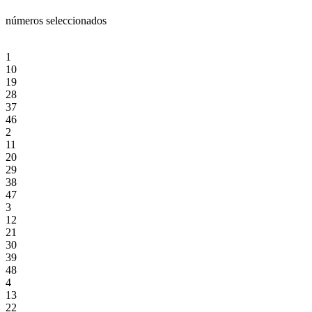
números seleccionados
1
10
19
28
37
46
2
11
20
29
38
47
3
12
21
30
39
48
4
13
22