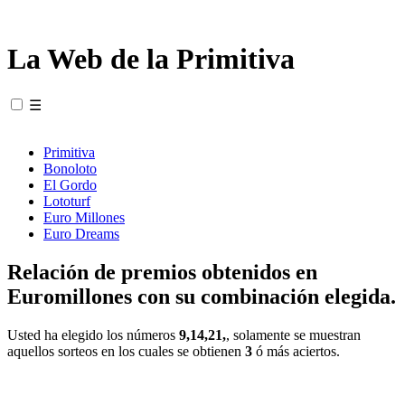
La Web de la Primitiva
☰
Primitiva
Bonoloto
El Gordo
Lototurf
Euro Millones
Euro Dreams
Relación de premios obtenidos en
Euromillones con su combinación elegida.
Usted ha elegido los números
9,14,21,
, solamente se muestran
aquellos sorteos en los cuales se obtienen
3
ó más aciertos.