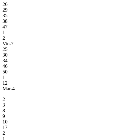
26
29
35
38
47
1
2
Vie-7
25
30
34
46
50
1
12
Mar-4
2
3
8
9
10
17
2
1