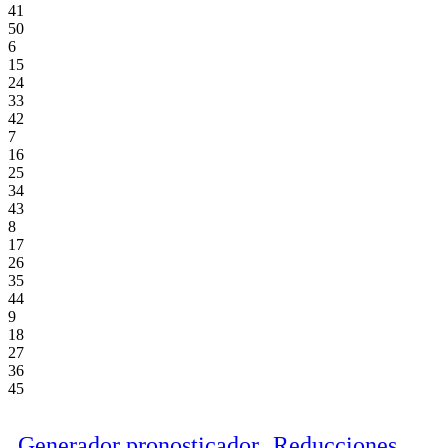
41
50
6
15
24
33
42
7
16
25
34
43
8
17
26
35
44
9
18
27
36
45
Generador pronosticador
Reducciones