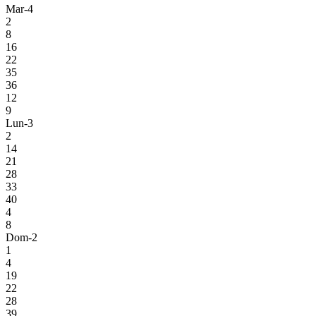
Mar-4
2
8
16
22
35
36
12
9
Lun-3
2
14
21
28
33
40
4
8
Dom-2
1
4
19
22
28
39