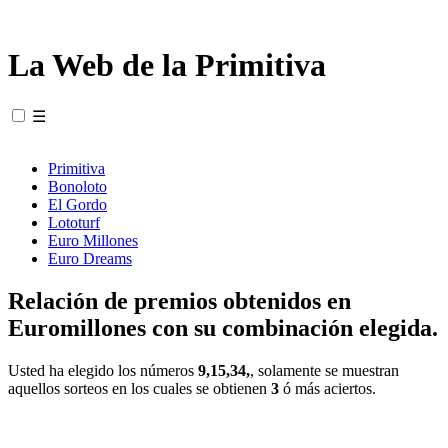
La Web de la Primitiva
☰
Primitiva
Bonoloto
El Gordo
Lototurf
Euro Millones
Euro Dreams
Relación de premios obtenidos en
Euromillones con su combinación elegida.
Usted ha elegido los números
9,15,34,
, solamente se muestran
aquellos sorteos en los cuales se obtienen
3
ó más aciertos.