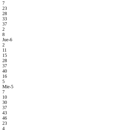
7
23
28
33
37
2
8
Jue-6
2
11
15
28
37
40
16
5
Mie-5
7
10
30
37
43
46
23
4