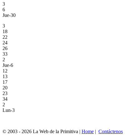
3
6
Jue-30
3
18
22
24
26
33
2
Jue-6
12
13
17
20
23
34
2
Lun-3
© 2003 - 2026 La Web de la Primitiva |
Home
|
Contáctenos