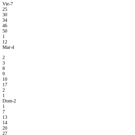
Vie-7
25
30
34
46
50
1
12
Mar-4
2
3
8
9
10
17
2
1
Dom-2
1
7
13
14
20
27