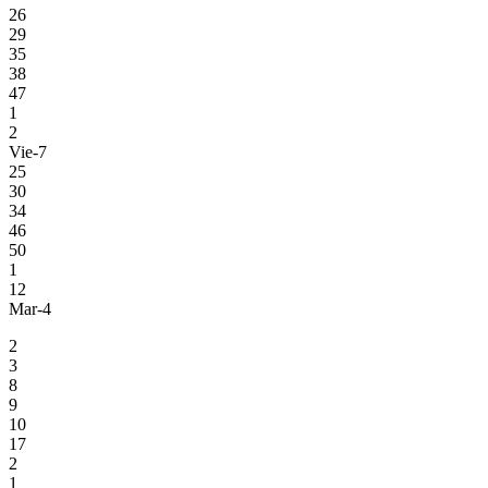
26
29
35
38
47
1
2
Vie-7
25
30
34
46
50
1
12
Mar-4
2
3
8
9
10
17
2
1