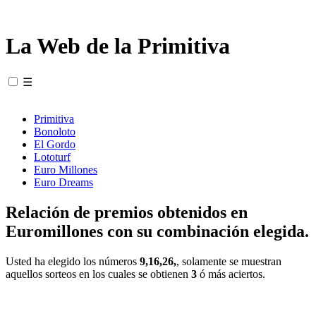
La Web de la Primitiva
☰
Primitiva
Bonoloto
El Gordo
Lototurf
Euro Millones
Euro Dreams
Relación de premios obtenidos en
Euromillones con su combinación elegida.
Usted ha elegido los números
9,16,26,
, solamente se muestran
aquellos sorteos en los cuales se obtienen
3
ó más aciertos.