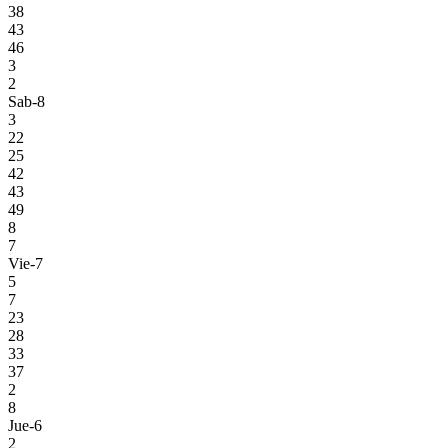
38
43
46
3
2
Sab-8
3
22
25
42
43
49
8
7
Vie-7
5
7
23
28
33
37
2
8
Jue-6
2