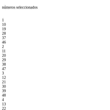
números seleccionados
1
10
19
28
37
46
2
11
20
29
38
47
3
12
21
30
39
48
4
13
22