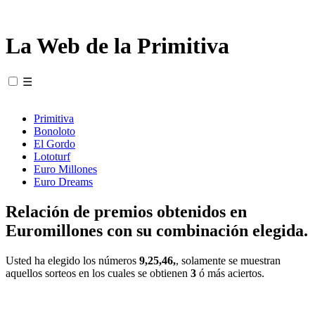
La Web de la Primitiva
☰
Primitiva
Bonoloto
El Gordo
Lototurf
Euro Millones
Euro Dreams
Relación de premios obtenidos en
Euromillones con su combinación elegida.
Usted ha elegido los números
9,25,46,
, solamente se muestran
aquellos sorteos en los cuales se obtienen
3
ó más aciertos.