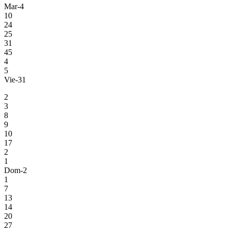
Mar-4
10
24
25
31
45
4
5
Vie-31
2
3
8
9
10
17
2
1
Dom-2
1
7
13
14
20
27