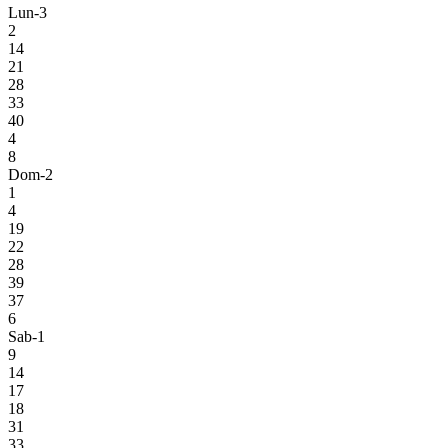
Lun-3
2
14
21
28
33
40
4
8
Dom-2
1
4
19
22
28
39
37
6
Sab-1
9
14
17
18
31
33