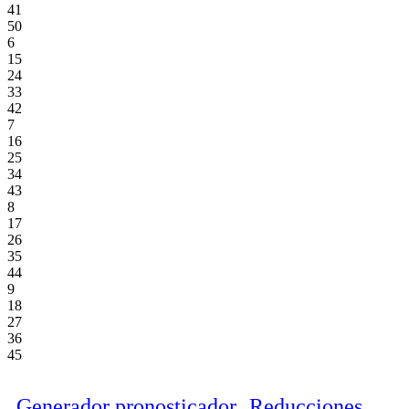
41
50
6
15
24
33
42
7
16
25
34
43
8
17
26
35
44
9
18
27
36
45
Generador pronosticador
Reducciones