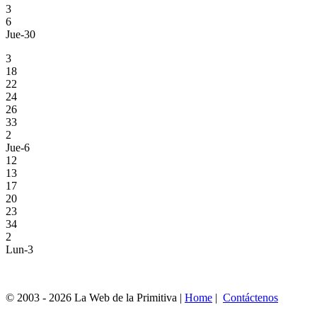
3
6
Jue-30
3
18
22
24
26
33
2
Jue-6
12
13
17
20
23
34
2
Lun-3
© 2003 - 2026 La Web de la Primitiva |
Home
|
Contáctenos