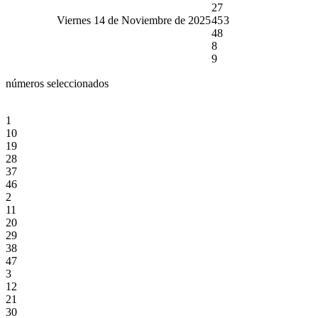
27
Viernes 14 de Noviembre de 2025
45
3
48
8
9
números seleccionados
1
10
19
28
37
46
2
11
20
29
38
47
3
12
21
30