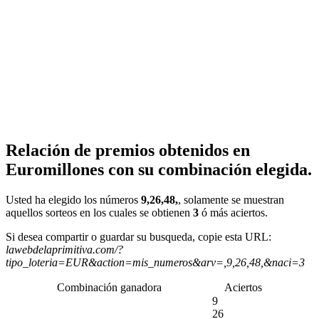
Relación de premios obtenidos en
Euromillones con su combinación elegida.
Usted ha elegido los números
9,26,48,
, solamente se muestran
aquellos sorteos en los cuales se obtienen
3
ó más aciertos.
Si desea compartir o guardar su busqueda, copie esta URL:
lawebdelaprimitiva.com/?
tipo_loteria=EUR&action=mis_numeros&arv=,9,26,48,&naci=3
Combinación ganadora
Aciertos
9
26