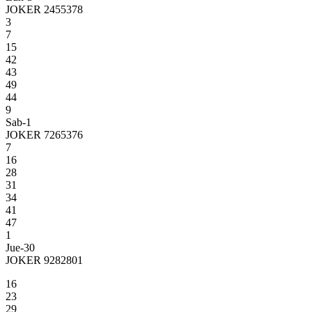
JOKER 2455378
3
7
15
42
43
49
44
9
Sab-1
JOKER 7265376
7
16
28
31
34
41
47
1
Jue-30
JOKER 9282801
16
23
29