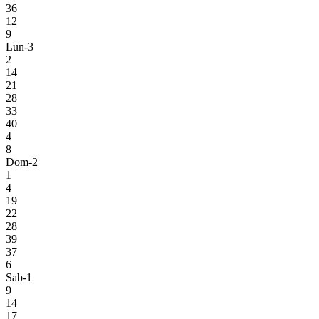
36
12
9
Lun-3
2
14
21
28
33
40
4
8
Dom-2
1
4
19
22
28
39
37
6
Sab-1
9
14
17