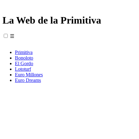
La Web de la Primitiva
☰
Primitiva
Bonoloto
El Gordo
Lototurf
Euro Millones
Euro Dreams