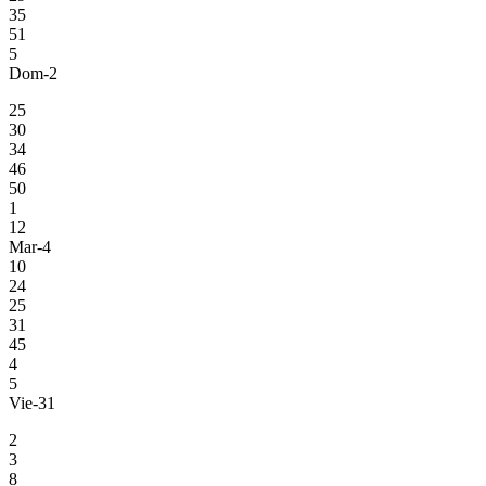
35
51
5
Dom-2
25
30
34
46
50
1
12
Mar-4
10
24
25
31
45
4
5
Vie-31
2
3
8