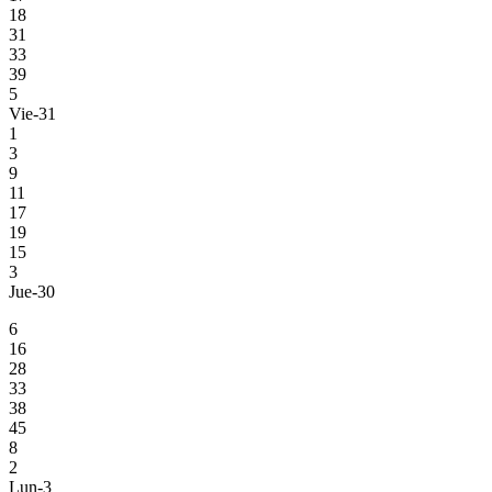
18
31
33
39
5
Vie-31
1
3
9
11
17
19
15
3
Jue-30
6
16
28
33
38
45
8
2
Lun-3