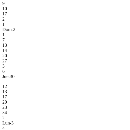
9
10
17
2
1
Dom-2
1
7
13
14
20
27
3
6
Jue-30
12
13
17
20
23
34
2
Lun-3
4