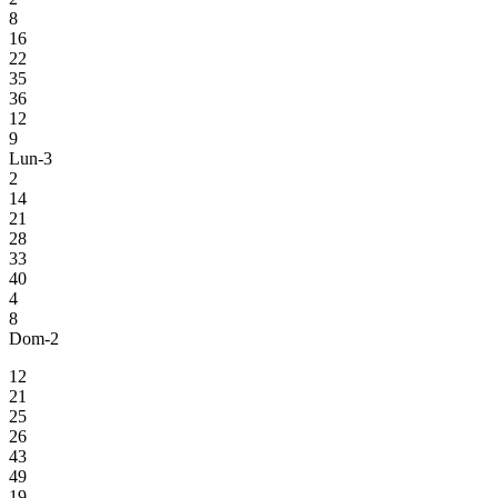
8
16
22
35
36
12
9
Lun-3
2
14
21
28
33
40
4
8
Dom-2
12
21
25
26
43
49
19