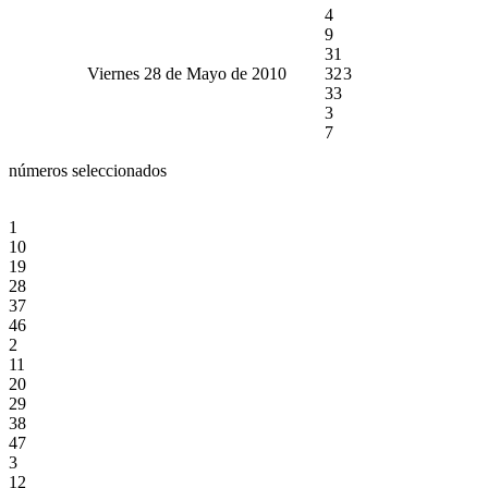
4
9
31
Viernes 28 de Mayo de 2010
32
3
33
3
7
números seleccionados
1
10
19
28
37
46
2
11
20
29
38
47
3
12