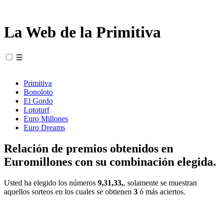
La Web de la Primitiva
☰
Primitiva
Bonoloto
El Gordo
Lototurf
Euro Millones
Euro Dreams
Relación de premios obtenidos en
Euromillones con su combinación elegida.
Usted ha elegido los números
9,31,33,
, solamente se muestran
aquellos sorteos en los cuales se obtienen
3
ó más aciertos.