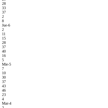
28
33
37
2
8
Jue-6
2
11
15
28
37
40
16
5
Mie-5
7
10
30
37
43
46
23
4
Mar-4
2