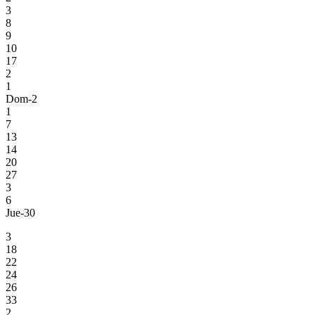
3
8
9
10
17
2
1
Dom-2
1
7
13
14
20
27
3
6
Jue-30
3
18
22
24
26
33
2