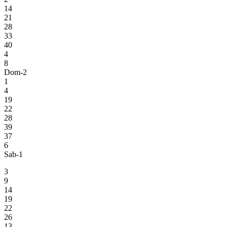
14
21
28
33
40
4
8
Dom-2
1
4
19
22
28
39
37
6
Sab-1
3
9
14
19
22
26
13