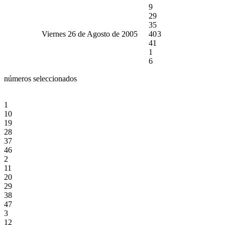
9
29
35
Viernes 26 de Agosto de 2005
40
3
41
1
6
números seleccionados
1
10
19
28
37
46
2
11
20
29
38
47
3
12