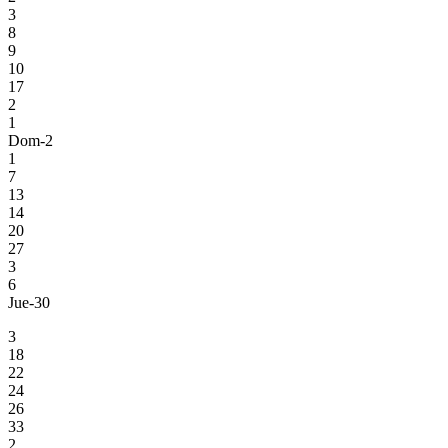
3
8
9
10
17
2
1
Dom-2
1
7
13
14
20
27
3
6
Jue-30
3
18
22
24
26
33
2