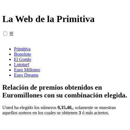
La Web de la Primitiva
☰
Primitiva
Bonoloto
El Gordo
Lototurf
Euro Millones
Euro Dreams
Relación de premios obtenidos en
Euromillones con su combinación elegida.
Usted ha elegido los números
9,35,40,
, solamente se muestran
aquellos sorteos en los cuales se obtienen
3
ó más aciertos.