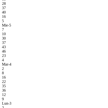
28
37
40
16
5
Mie-5
7
10
30
37
43
46
23
4
Mar-4
2
8
16
22
35
36
12
9
Lun-3
2