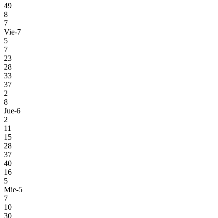
49
8
7
Vie-7
5
7
23
28
33
37
2
8
Jue-6
2
11
15
28
37
40
16
5
Mie-5
7
10
30