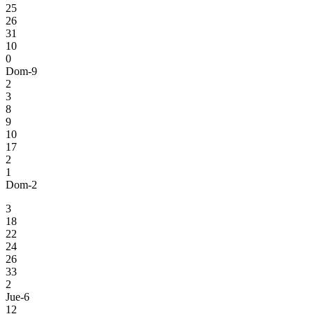
25
26
31
10
0
Dom-9
2
3
8
9
10
17
2
1
Dom-2
3
18
22
24
26
33
2
Jue-6
12