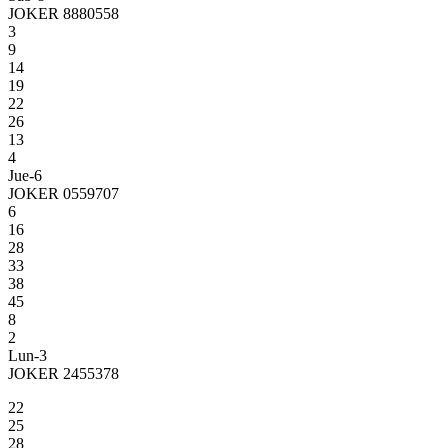
JOKER 8880558
3
9
14
19
22
26
13
4
Jue-6
JOKER 0559707
6
16
28
33
38
45
8
2
Lun-3
JOKER 2455378
22
25
28