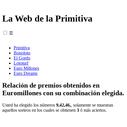
La Web de la Primitiva
☰
Primitiva
Bonoloto
El Gordo
Lototurf
Euro Millones
Euro Dreams
Relación de premios obtenidos en
Euromillones con su combinación elegida.
Usted ha elegido los números
9,42,46,
, solamente se muestran
aquellos sorteos en los cuales se obtienen
3
ó más aciertos.