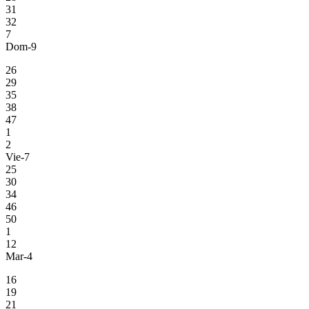
31
32
7
Dom-9
26
29
35
38
47
1
2
Vie-7
25
30
34
46
50
1
12
Mar-4
16
19
21