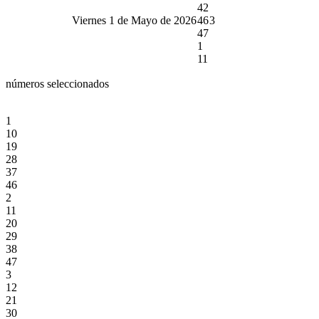
42
Viernes 1 de Mayo de 2026
46
3
47
1
11
números seleccionados
1
10
19
28
37
46
2
11
20
29
38
47
3
12
21
30