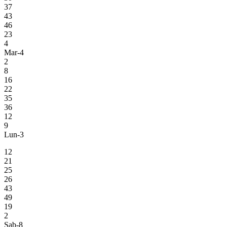
37
43
46
23
4
Mar-4
2
8
16
22
35
36
12
9
Lun-3
12
21
25
26
43
49
19
2
Sab-8