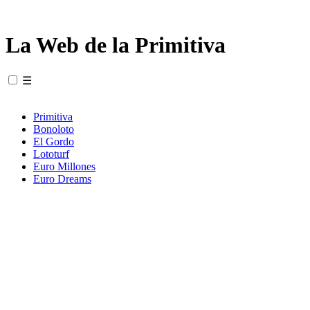
La Web de la Primitiva
☰
Primitiva
Bonoloto
El Gordo
Lototurf
Euro Millones
Euro Dreams