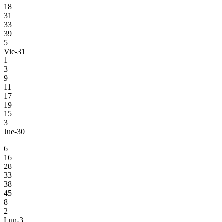
18
31
33
39
5
Vie-31
1
3
9
11
17
19
15
3
Jue-30
6
16
28
33
38
45
8
2
Lun-3