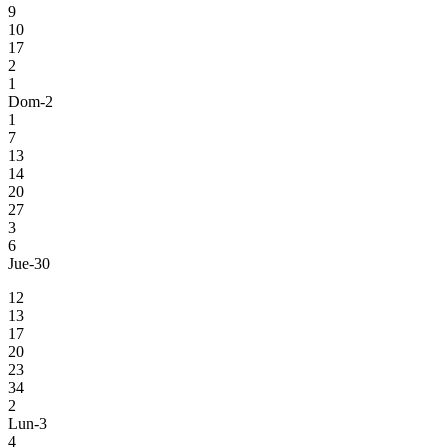
9
10
17
2
1
Dom-2
1
7
13
14
20
27
3
6
Jue-30
12
13
17
20
23
34
2
Lun-3
4