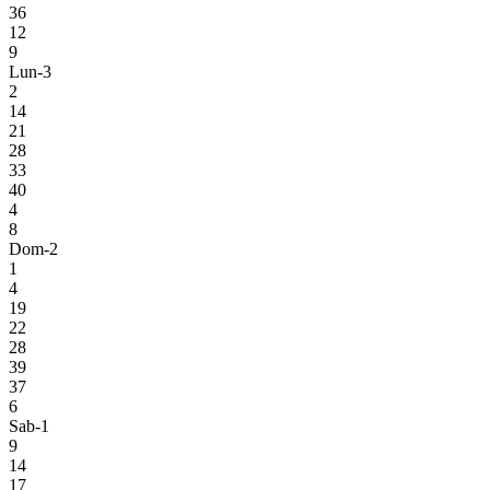
36
12
9
Lun-3
2
14
21
28
33
40
4
8
Dom-2
1
4
19
22
28
39
37
6
Sab-1
9
14
17