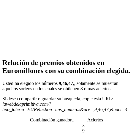
Relación de premios obtenidos en
Euromillones con su combinación elegida.
Usted ha elegido los números
9,46,47,
, solamente se muestran
aquellos sorteos en los cuales se obtienen
3
ó más aciertos.
Si desea compartir o guardar su busqueda, copie esta URL:
lawebdelaprimitiva.com/?
tipo_loteria=EUR&action=mis_numeros&arv=,9,46,47,&naci=3
Combinación ganadora
Aciertos
3
9