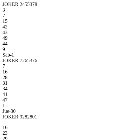
JOKER 2455378
3
7
15
42
43
49
44
9
Sab-1
JOKER 7265376
7
16
28
31
34
41
47
1
Jue-30
JOKER 9282801
16
23
29