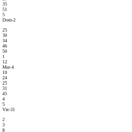
35
51
5
Dom-2
25
30
34
46
50
1
12
Mar-4
10
24
25
31
45
4
5
Vie-31
2
3
8