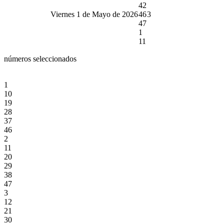
42
Viernes 1 de Mayo de 2026
46
3
47
1
11
números seleccionados
1
10
19
28
37
46
2
11
20
29
38
47
3
12
21
30