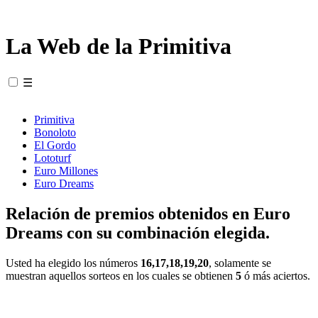
La Web de la Primitiva
☰
Primitiva
Bonoloto
El Gordo
Lototurf
Euro Millones
Euro Dreams
Relación de premios obtenidos en Euro
Dreams con su combinación elegida.
Usted ha elegido los números
16,17,18,19,20
, solamente se
muestran aquellos sorteos en los cuales se obtienen
5
ó más aciertos.