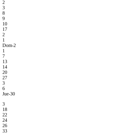
2
3
8
9
10
17
2
1
Dom-2
1
7
13
14
20
27
3
6
Jue-30
3
18
22
24
26
33