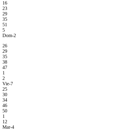
16
23
29
35
51
5
Dom-2
26
29
35
38
47
1
2
Vie-7
25
30
34
46
50
1
12
Mar-4