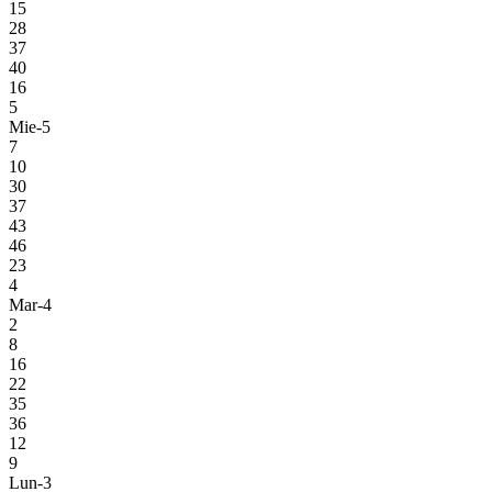
15
28
37
40
16
5
Mie-5
7
10
30
37
43
46
23
4
Mar-4
2
8
16
22
35
36
12
9
Lun-3