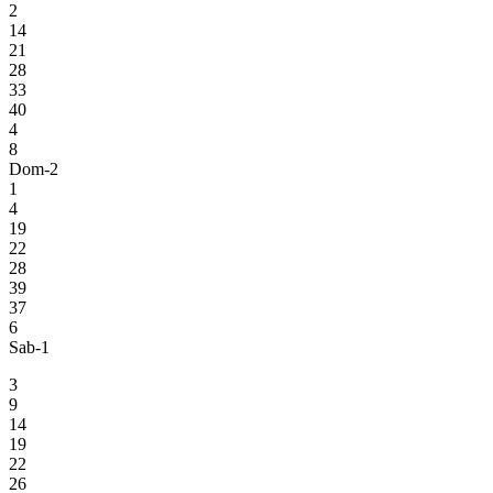
2
14
21
28
33
40
4
8
Dom-2
1
4
19
22
28
39
37
6
Sab-1
3
9
14
19
22
26