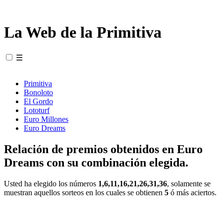
La Web de la Primitiva
☰
Primitiva
Bonoloto
El Gordo
Lototurf
Euro Millones
Euro Dreams
Relación de premios obtenidos en Euro
Dreams con su combinación elegida.
Usted ha elegido los números
1,6,11,16,21,26,31,36
, solamente se
muestran aquellos sorteos en los cuales se obtienen
5
ó más aciertos.