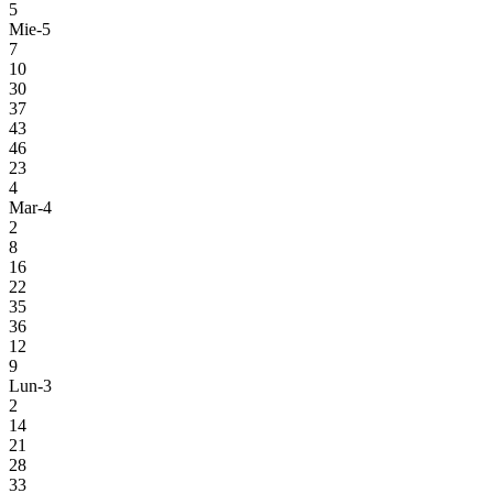
5
Mie-5
7
10
30
37
43
46
23
4
Mar-4
2
8
16
22
35
36
12
9
Lun-3
2
14
21
28
33