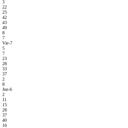
3
22
25
42
43
49
8
7
Vie-7
5
7
23
28
33
37
2
8
Jue-6
2
11
15
28
37
40
16