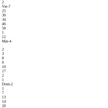
2
Vie-7
25
30
34
46
50
1
12
Mar-4
2
3
8
9
10
17
2
1
Dom-2
1
7
13
14
20