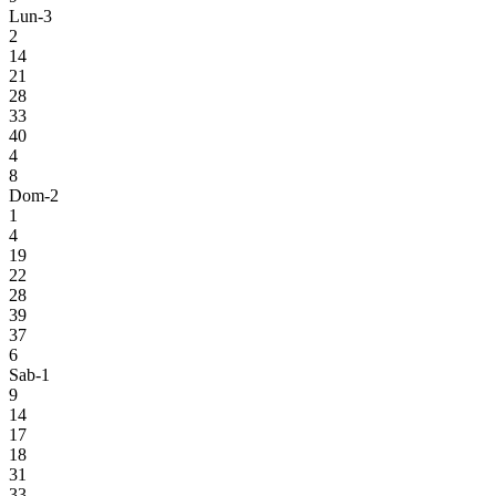
Lun-3
2
14
21
28
33
40
4
8
Dom-2
1
4
19
22
28
39
37
6
Sab-1
9
14
17
18
31
33