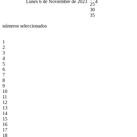
Lunes 6 de Noviembre de 2023
4
25
30
35
números seleccionados
1
2
3
4
5
6
7
8
9
10
11
12
13
14
15
16
17
18