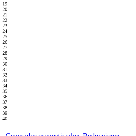
19
20
21
22
23
24
25
26
27
28
29
30
31
32
33
34
35
36
37
38
39
40
Generador pronosticador
Reducciones