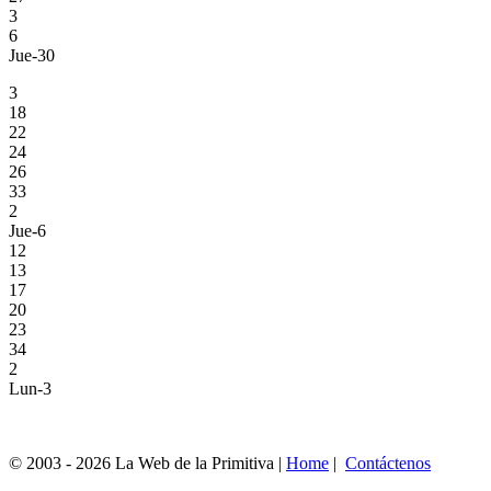
3
6
Jue-30
3
18
22
24
26
33
2
Jue-6
12
13
17
20
23
34
2
Lun-3
© 2003 - 2026 La Web de la Primitiva |
Home
|
Contáctenos