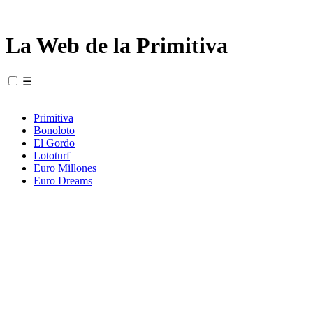
La Web de la Primitiva
☰
Primitiva
Bonoloto
El Gordo
Lototurf
Euro Millones
Euro Dreams