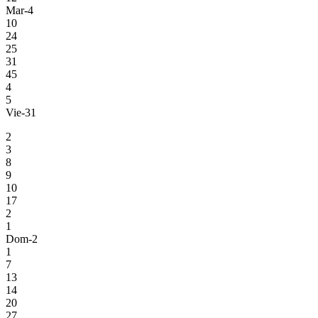
Mar-4
10
24
25
31
45
4
5
Vie-31
2
3
8
9
10
17
2
1
Dom-2
1
7
13
14
20
27