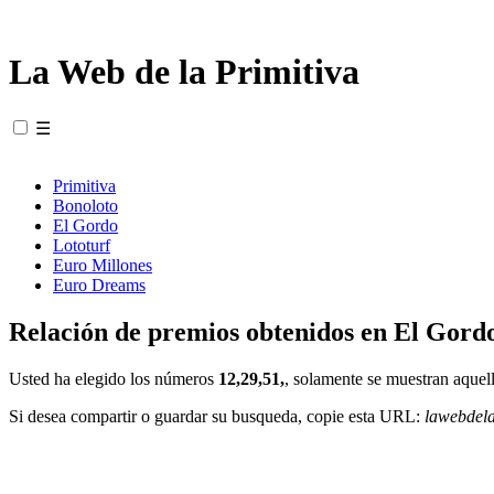
La Web de la Primitiva
☰
Primitiva
Bonoloto
El Gordo
Lototurf
Euro Millones
Euro Dreams
Relación de premios obtenidos en El Gordo
Usted ha elegido los números
12,29,51,
, solamente se muestran aquell
Si desea compartir o guardar su busqueda, copie esta URL:
lawebdel