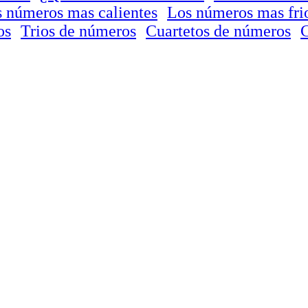
 números mas calientes
Los números mas fri
os
Trios de números
Cuartetos de números
C