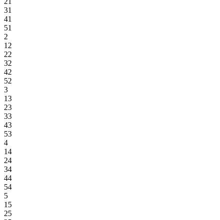
21
31
41
51
2
12
22
32
42
52
3
13
23
33
43
53
4
14
24
34
44
54
5
15
25