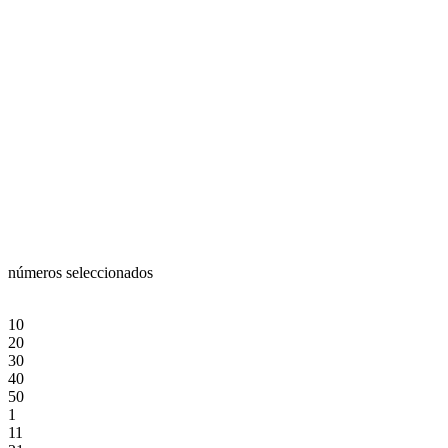
números seleccionados
10
20
30
40
50
1
11