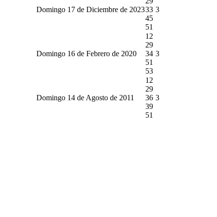
29
Domingo 17 de Diciembre de 2023
33
3
45
51
12
29
Domingo 16 de Febrero de 2020
34
3
51
53
12
29
Domingo 14 de Agosto de 2011
36
3
39
51