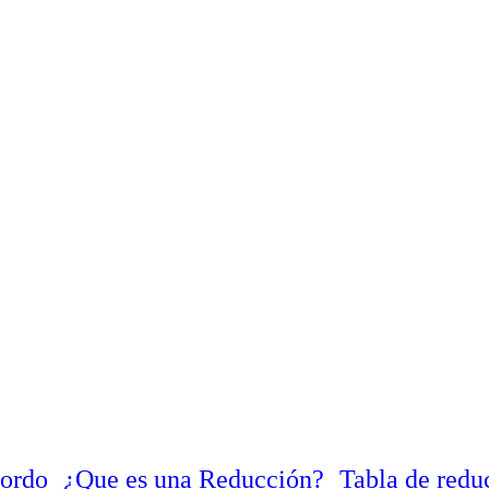
Gordo
¿Que es una Reducción?
Tabla de redu