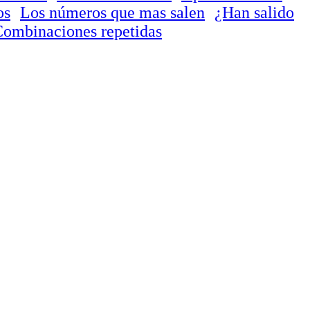
os
Los números que mas salen
¿Han salido
ombinaciones repetidas