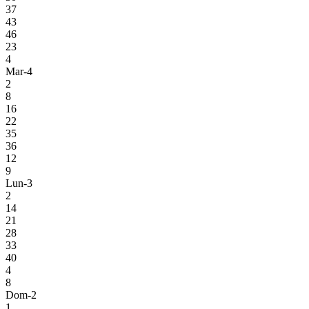
37
43
46
23
4
Mar-4
2
8
16
22
35
36
12
9
Lun-3
2
14
21
28
33
40
4
8
Dom-2
1