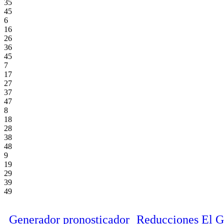
35
45
6
16
26
36
45
7
17
27
37
47
8
18
28
38
48
9
19
29
39
49
Generador pronosticador
Reducciones El 