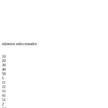
números seleccionados
10
20
30
40
50
1
11
21
31
41
51
2