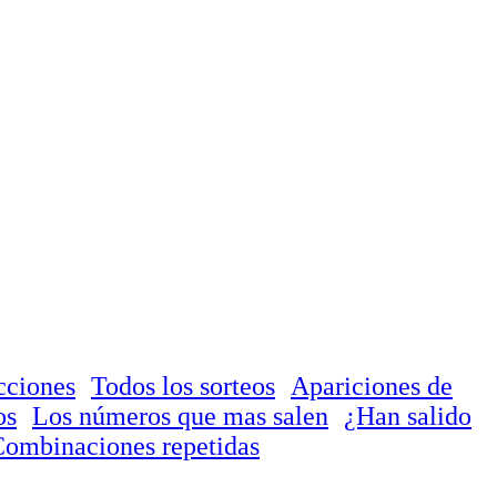
cciones
Todos los sorteos
Apariciones de
os
Los números que mas salen
¿Han salido
ombinaciones repetidas