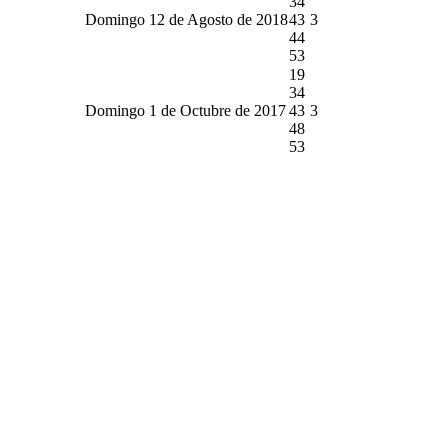
34
Domingo 12 de Agosto de 2018
43
3
44
53
19
34
Domingo 1 de Octubre de 2017
43
3
48
53