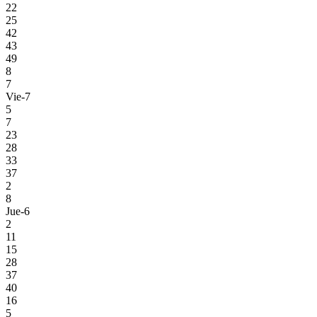
22
25
42
43
49
8
7
Vie-7
5
7
23
28
33
37
2
8
Jue-6
2
11
15
28
37
40
16
5