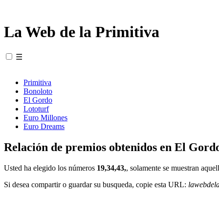
La Web de la Primitiva
☰
Primitiva
Bonoloto
El Gordo
Lototurf
Euro Millones
Euro Dreams
Relación de premios obtenidos en El Gordo
Usted ha elegido los números
19,34,43,
, solamente se muestran aquell
Si desea compartir o guardar su busqueda, copie esta URL:
lawebdel