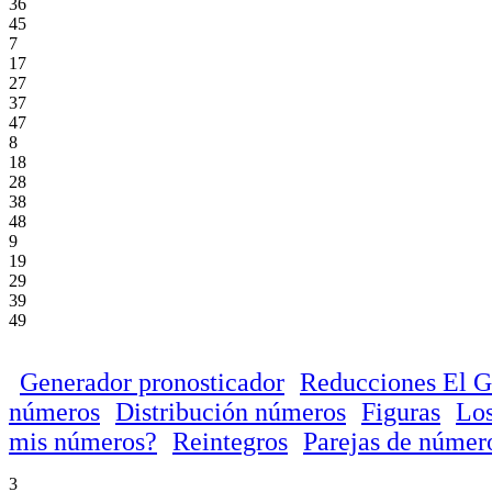
36
45
7
17
27
37
47
8
18
28
38
48
9
19
29
39
49
Generador pronosticador
Reducciones El 
números
Distribución números
Figuras
Los
mis números?
Reintegros
Parejas de númer
3