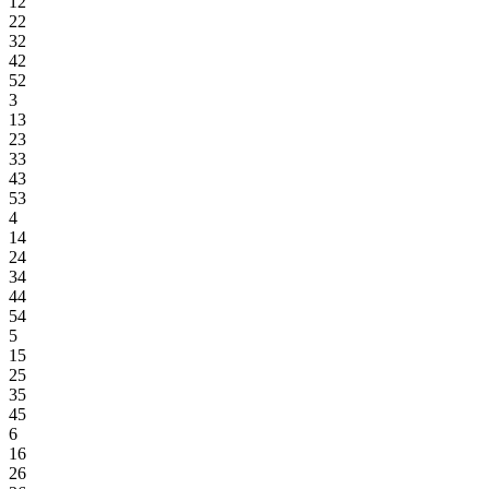
12
22
32
42
52
3
13
23
33
43
53
4
14
24
34
44
54
5
15
25
35
45
6
16
26