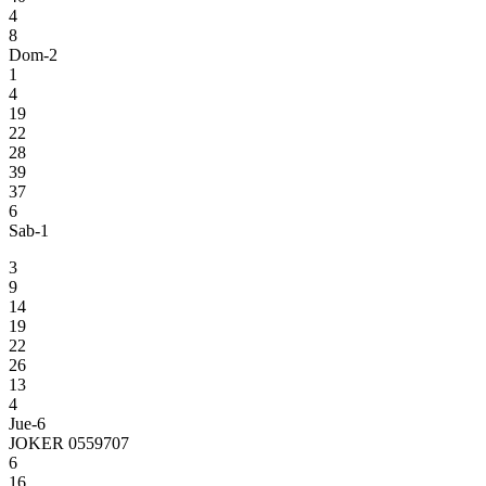
4
8
Dom-2
1
4
19
22
28
39
37
6
Sab-1
3
9
14
19
22
26
13
4
Jue-6
JOKER 0559707
6
16