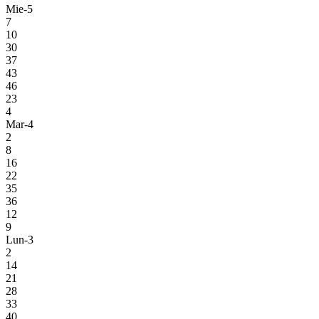
Mie-5
7
10
30
37
43
46
23
4
Mar-4
2
8
16
22
35
36
12
9
Lun-3
2
14
21
28
33
40