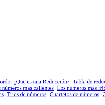
Gordo
¿Que es una Reducción?
Tabla de redu
 números mas calientes
Los números mas fri
os
Trios de números
Cuartetos de números
C