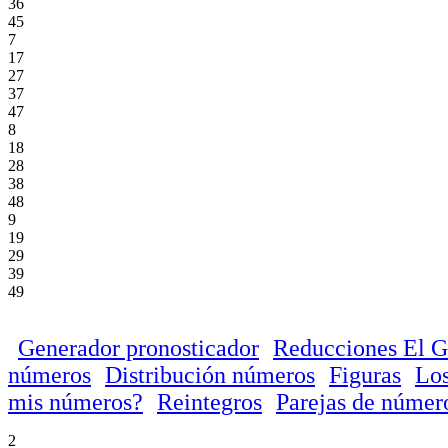
36
45
7
17
27
37
47
8
18
28
38
48
9
19
29
39
49
Generador pronosticador
Reducciones El 
números
Distribución números
Figuras
Los
mis números?
Reintegros
Parejas de númer
2