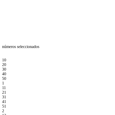
números seleccionados
10
20
30
40
50
1
11
21
31
41
51
2