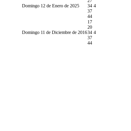
27
Domingo 12 de Enero de 2025
34
4
37
44
17
20
Domingo 11 de Diciembre de 2016
34
4
37
44