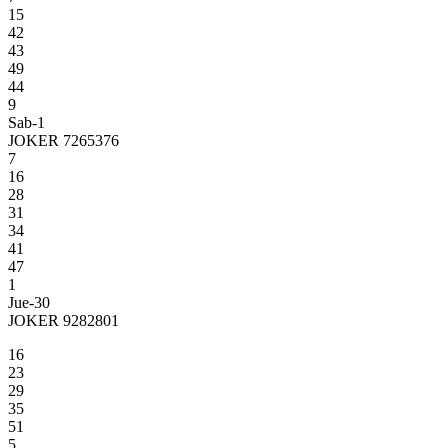
15
42
43
49
44
9
Sab-1
JOKER 7265376
7
16
28
31
34
41
47
1
Jue-30
JOKER 9282801
16
23
29
35
51
5