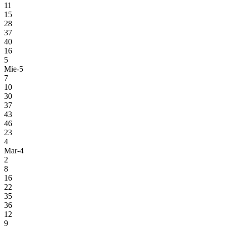
11
15
28
37
40
16
5
Mie-5
7
10
30
37
43
46
23
4
Mar-4
2
8
16
22
35
36
12
9