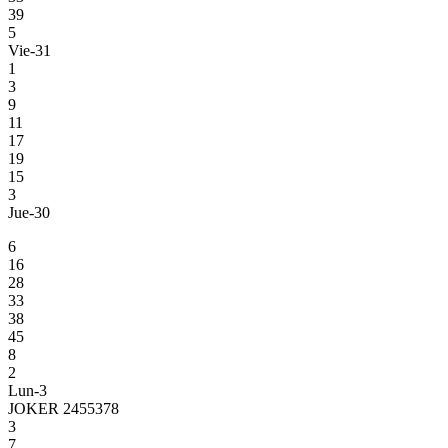
39
5
Vie-31
1
3
9
11
17
19
15
3
Jue-30
6
16
28
33
38
45
8
2
Lun-3
JOKER 2455378
3
7