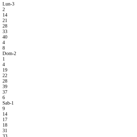
Lun-3
2
14
21
28
33
40
4
8
Dom-2
1
4
19
22
28
39
37
6
Sab-1
9
14
17
18
31
33