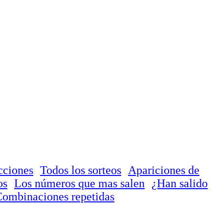
cciones
Todos los sorteos
Apariciones de
os
Los números que mas salen
¿Han salido
ombinaciones repetidas