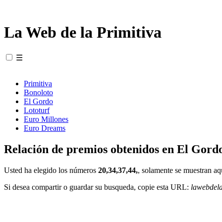
La Web de la Primitiva
☰
Primitiva
Bonoloto
El Gordo
Lototurf
Euro Millones
Euro Dreams
Relación de premios obtenidos en El Gordo
Usted ha elegido los números
20,34,37,44,
, solamente se muestran aq
Si desea compartir o guardar su busqueda, copie esta URL:
lawebdel