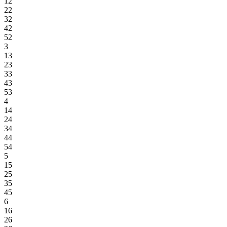
12
22
32
42
52
3
13
23
33
43
53
4
14
24
34
44
54
5
15
25
35
45
6
16
26