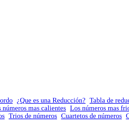
Gordo
¿Que es una Reducción?
Tabla de redu
 números mas calientes
Los números mas fri
os
Trios de números
Cuartetos de números
C