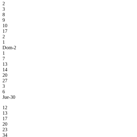
2
3
8
9
10
17
2
1
Dom-2
1
7
13
14
20
27
3
6
Jue-30
12
13
17
20
23
34