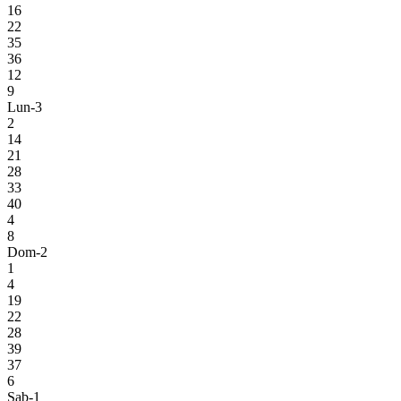
16
22
35
36
12
9
Lun-3
2
14
21
28
33
40
4
8
Dom-2
1
4
19
22
28
39
37
6
Sab-1