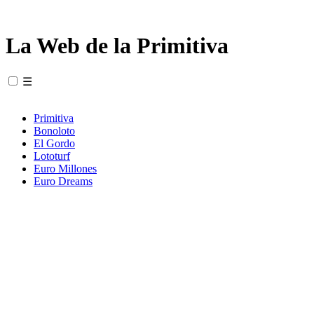
La Web de la Primitiva
☰
Primitiva
Bonoloto
El Gordo
Lototurf
Euro Millones
Euro Dreams