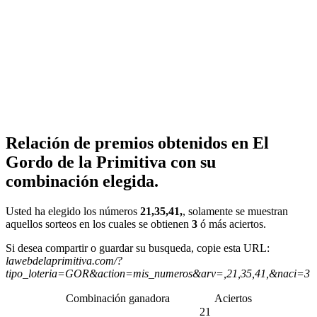
Relación de premios obtenidos en El
Gordo de la Primitiva con su
combinación elegida.
Usted ha elegido los números
21,35,41,
, solamente se muestran
aquellos sorteos en los cuales se obtienen
3
ó más aciertos.
Si desea compartir o guardar su busqueda, copie esta URL:
lawebdelaprimitiva.com/?
tipo_loteria=GOR&action=mis_numeros&arv=,21,35,41,&naci=3
Combinación ganadora
Aciertos
21