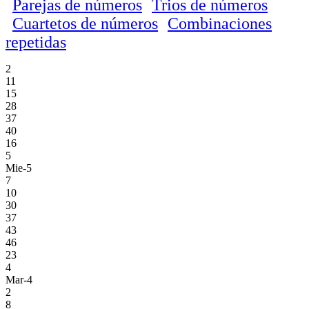
Parejas de números
Trios de números
Cuartetos de números
Combinaciones
repetidas
2
11
15
28
37
40
16
5
Mie-5
7
10
30
37
43
46
23
4
Mar-4
2
8