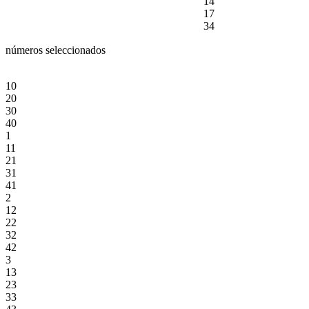
14
17
34
números seleccionados
10
20
30
40
1
11
21
31
41
2
12
22
32
42
3
13
23
33