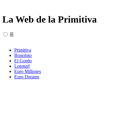
La Web de la Primitiva
☰
Primitiva
Bonoloto
El Gordo
Lototurf
Euro Millones
Euro Dreams