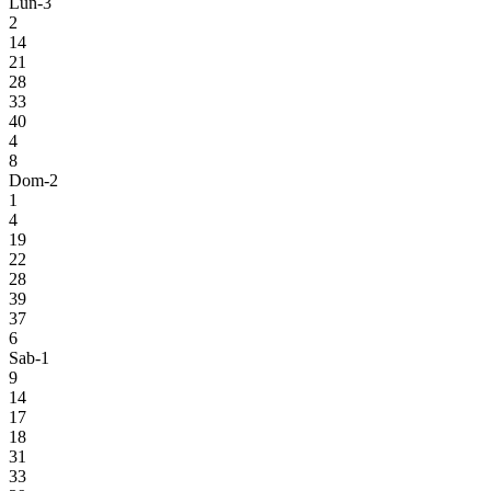
Lun-3
2
14
21
28
33
40
4
8
Dom-2
1
4
19
22
28
39
37
6
Sab-1
9
14
17
18
31
33