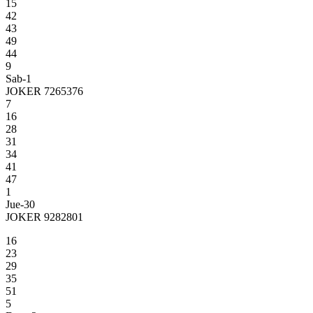
15
42
43
49
44
9
Sab-1
JOKER 7265376
7
16
28
31
34
41
47
1
Jue-30
JOKER 9282801
16
23
29
35
51
5