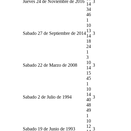
Jueves 24 de Noviembre de 2016
3
14
34
46
1
10
13
Sabado 27 de Septiembre de 2014
3
14
18
24
1
3
10
Sabado 22 de Marzo de 2008
3
14
15
45
1
10
14
Sabado 2 de Julio de 1994
3
40
48
49
1
10
12
Sabado 19 de Junio de 1993
3