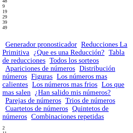
48
9
19
29
39
49
Generador pronosticador
Reducciones La
Primitiva
¿Que es una Reducción?
Tabla
de reducciones
Todos los sorteos
Apariciones de números
Distribución
números
Figuras
Los números mas
calientes
Los números mas frios
Los que
mas salen
¿Han salido mis números?
Parejas de números
Trios de números
Cuartetos de números
Quintetos de
números
Combinaciones repetidas
2