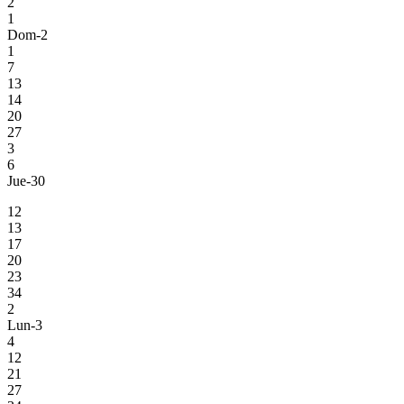
2
1
Dom-2
1
7
13
14
20
27
3
6
Jue-30
12
13
17
20
23
34
2
Lun-3
4
12
21
27