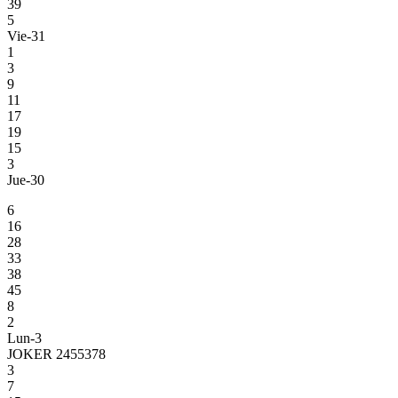
39
5
Vie-31
1
3
9
11
17
19
15
3
Jue-30
6
16
28
33
38
45
8
2
Lun-3
JOKER 2455378
3
7