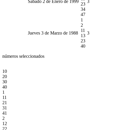
Sabado 2 de Enero de 1999
3
23
34
47
1
2
11
Jueves 3 de Marzo de 1988
3
13
23
40
números seleccionados
10
20
30
40
1
11
21
31
41
2
12
22