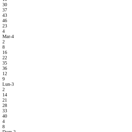
30
37
43
46
23
4
Mar-4
2
8
16
22
35
36
12
9
Lun-3
2
14
21
28
33
40
4
8
Dom-2