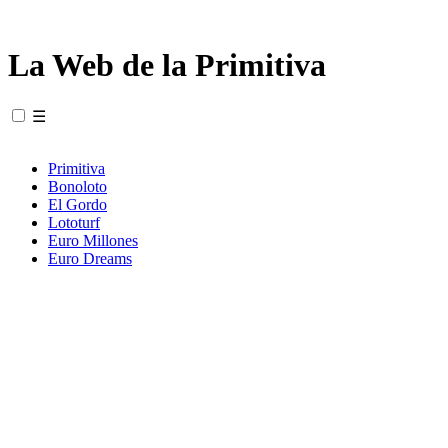
La Web de la Primitiva
☰
Primitiva
Bonoloto
El Gordo
Lototurf
Euro Millones
Euro Dreams