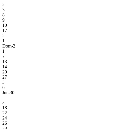
2
3
8
9
10
17
2
1
Dom-2
1
7
13
14
20
27
3
6
Jue-30
3
18
22
24
26
33