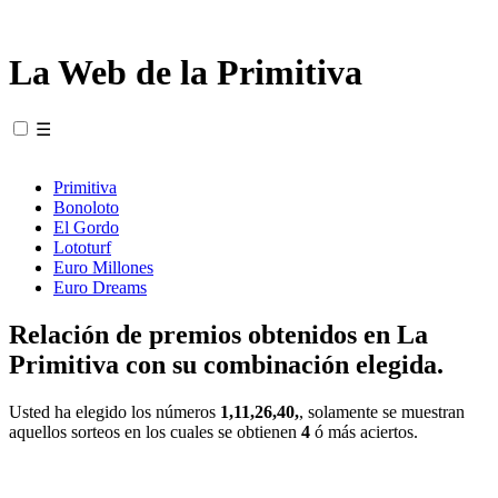
La Web de la Primitiva
☰
Primitiva
Bonoloto
El Gordo
Lototurf
Euro Millones
Euro Dreams
Relación de premios obtenidos en La
Primitiva con su combinación elegida.
Usted ha elegido los números
1,11,26,40,
, solamente se muestran
aquellos sorteos en los cuales se obtienen
4
ó más aciertos.