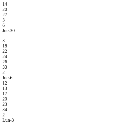
14
20
27
3
6
Jue-30
3
18
22
24
26
33
2
Jue-6
12
13
17
20
23
34
2
Lun-3