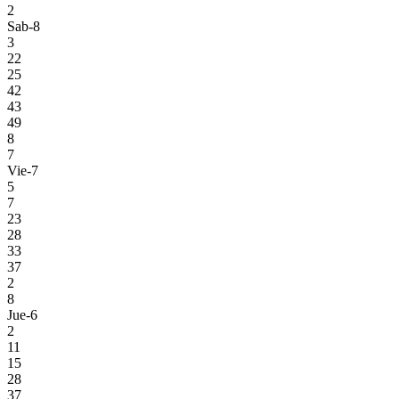
2
Sab-8
3
22
25
42
43
49
8
7
Vie-7
5
7
23
28
33
37
2
8
Jue-6
2
11
15
28
37