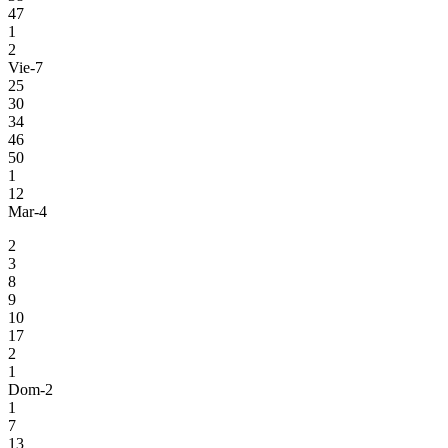
47
1
2
Vie-7
25
30
34
46
50
1
12
Mar-4
2
3
8
9
10
17
2
1
Dom-2
1
7
13