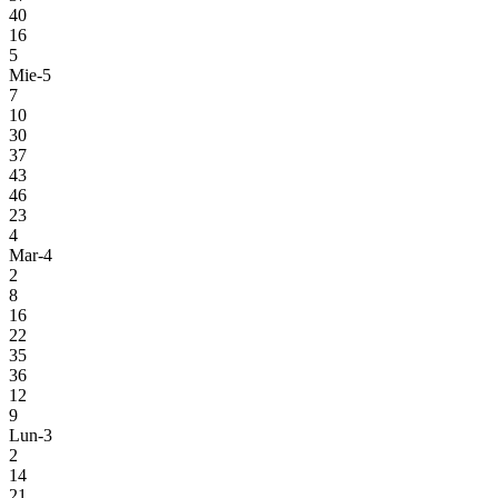
40
16
5
Mie-5
7
10
30
37
43
46
23
4
Mar-4
2
8
16
22
35
36
12
9
Lun-3
2
14
21