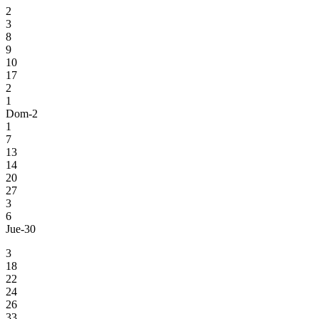
2
3
8
9
10
17
2
1
Dom-2
1
7
13
14
20
27
3
6
Jue-30
3
18
22
24
26
33