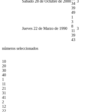
Sabado 28 de Octubre de 2000
3
34
39
49
1
3
8
Jueves 22 de Marzo de 1990
3
11
39
43
números seleccionados
10
20
30
40
1
11
21
31
41
2
12
22