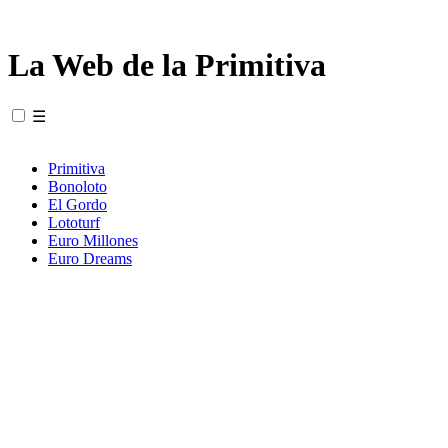
La Web de la Primitiva
☰
Primitiva
Bonoloto
El Gordo
Lototurf
Euro Millones
Euro Dreams