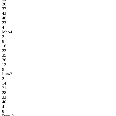
30
37
43
46
23
4
Mar-4
2
8
16
22
35
36
12
9
Lun-3
2
14
21
28
33
40
4
8
Dom-2