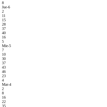
8
Jue-6
2
11
15
28
37
40
16
5
Mie-5
7
10
30
37
43
46
23
4
Mar-4
2
8
16
22
35