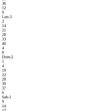
36
12
9
Lun-3
2
14
21
28
33
40
4
8
Dom-2
1
4
19
22
28
39
37
6
Sab-1
9
14
17