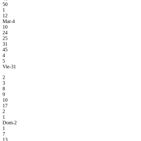
50
1
12
Mar-4
10
24
25
31
45
4
5
Vie-31
2
3
8
9
10
17
2
1
Dom-2
1
7
13