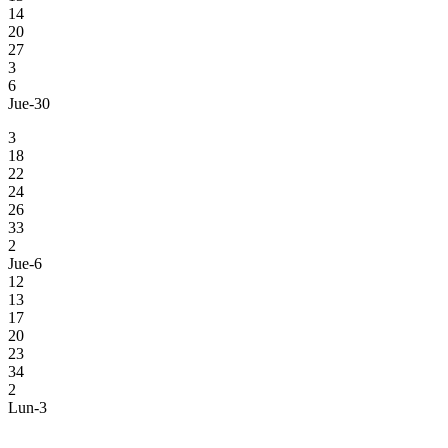
14
20
27
3
6
Jue-30
3
18
22
24
26
33
2
Jue-6
12
13
17
20
23
34
2
Lun-3