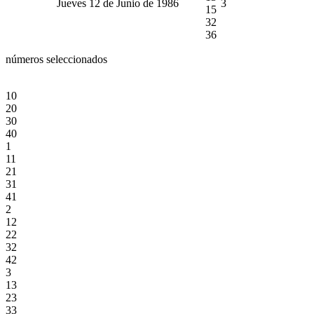
Jueves 12 de Junio de 1986
3
15
32
36
números seleccionados
10
20
30
40
1
11
21
31
41
2
12
22
32
42
3
13
23
33