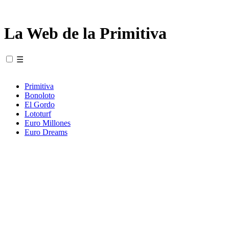
La Web de la Primitiva
☰
Primitiva
Bonoloto
El Gordo
Lototurf
Euro Millones
Euro Dreams