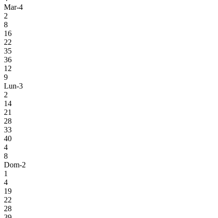
Mar-4
2
8
16
22
35
36
12
9
Lun-3
2
14
21
28
33
40
4
8
Dom-2
1
4
19
22
28
39