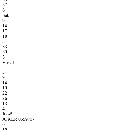
37
6
Sab-1
9
14
17
18
31
33
39
5
Vie-31
3
9
14
19
22
26
13
4
Jue-6
JOKER 0559707
6
16