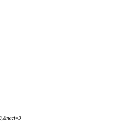
38,&naci=3