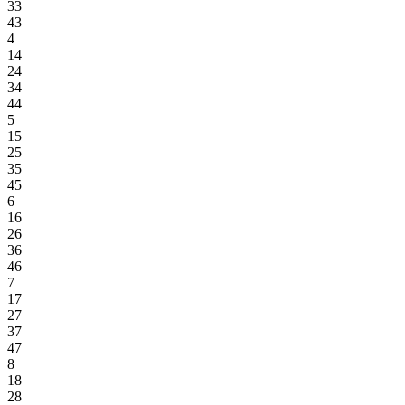
33
43
4
14
24
34
44
5
15
25
35
45
6
16
26
36
46
7
17
27
37
47
8
18
28