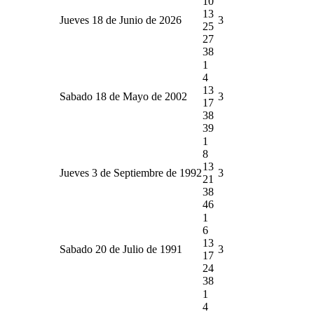
10
13
Jueves 18 de Junio de 2026
3
25
27
38
1
4
13
Sabado 18 de Mayo de 2002
3
17
38
39
1
8
13
Jueves 3 de Septiembre de 1992
3
21
38
46
1
6
13
Sabado 20 de Julio de 1991
3
17
24
38
1
4