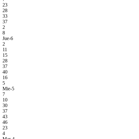
23
28
33
37
2
8
Jue-6
2
11
15
28
37
40
16
5
Mie-5
7
10
30
37
43
46
23
4
Mar-4