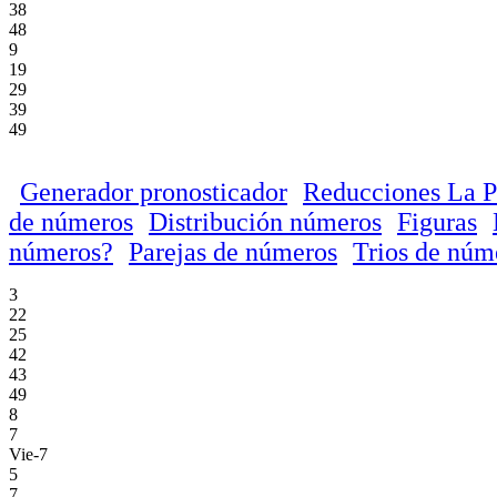
38
48
9
19
29
39
49
Generador pronosticador
Reducciones La P
de números
Distribución números
Figuras
números?
Parejas de números
Trios de núm
3
22
25
42
43
49
8
7
Vie-7
5
7