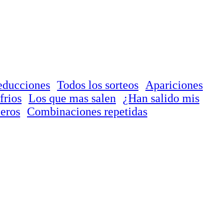
educciones
Todos los sorteos
Apariciones
frios
Los que mas salen
¿Han salido mis
eros
Combinaciones repetidas