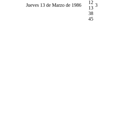
12
Jueves 13 de Marzo de 1986
3
13
38
45