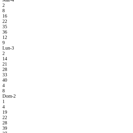
2
8
16
22
35
36
12
9
Lun-3
2
14
21
28
33
40
4
8
Dom-2
1
4
19
22
28
39