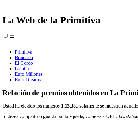
La Web de la Primitiva
☰
Primitiva
Bonoloto
El Gordo
Lototurf
Euro Millones
Euro Dreams
Relación de premios obtenidos en La Primi
Usted ha elegido los números
1,13,38,
, solamente se muestran aquello
Si desea compartir o guardar su busqueda, copie esta URL:
lawebdel