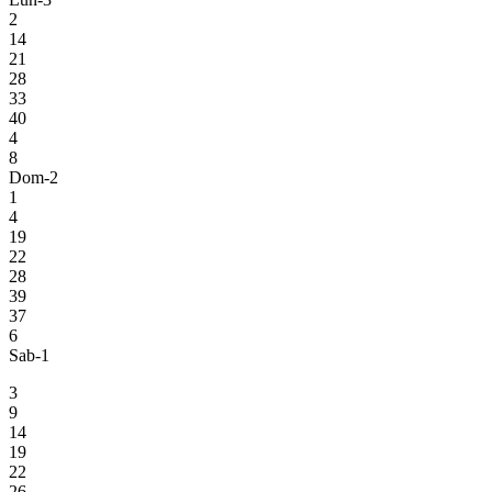
2
14
21
28
33
40
4
8
Dom-2
1
4
19
22
28
39
37
6
Sab-1
3
9
14
19
22
26