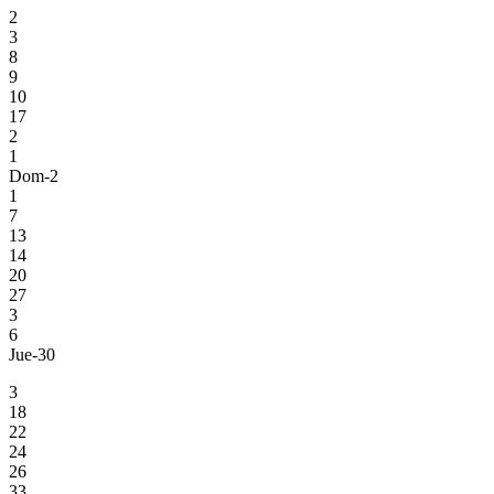
2
3
8
9
10
17
2
1
Dom-2
1
7
13
14
20
27
3
6
Jue-30
3
18
22
24
26
33