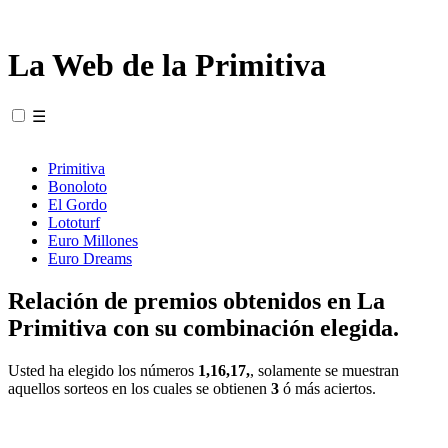
La Web de la Primitiva
☰
Primitiva
Bonoloto
El Gordo
Lototurf
Euro Millones
Euro Dreams
Relación de premios obtenidos en La
Primitiva con su combinación elegida.
Usted ha elegido los números
1,16,17,
, solamente se muestran
aquellos sorteos en los cuales se obtienen
3
ó más aciertos.