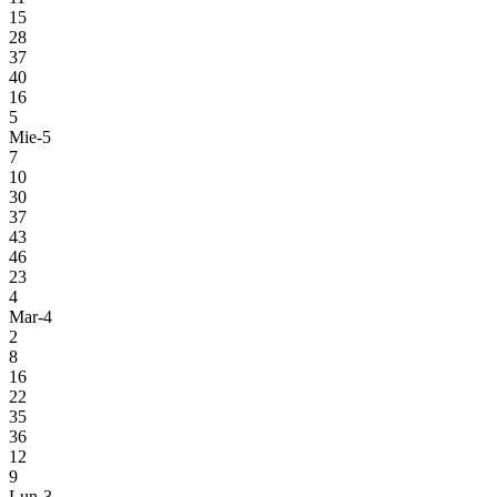
15
28
37
40
16
5
Mie-5
7
10
30
37
43
46
23
4
Mar-4
2
8
16
22
35
36
12
9
Lun-3