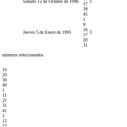
Sabado 12 de Octubre de 1996
3
17
39
45
1
9
16
Jueves 5 de Enero de 1995
3
17
20
31
números seleccionados
10
20
30
40
1
11
21
31
41
2
12
22