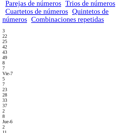
Parejas de números
Trios de números
Cuartetos de números
Quintetos de
números
Combinaciones repetidas
3
22
25
42
43
49
8
7
Vie-7
5
7
23
28
33
37
2
8
Jue-6
2
11