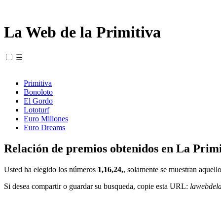
La Web de la Primitiva
☰
Primitiva
Bonoloto
El Gordo
Lototurf
Euro Millones
Euro Dreams
Relación de premios obtenidos en La Primi
Usted ha elegido los números
1,16,24,
, solamente se muestran aquello
Si desea compartir o guardar su busqueda, copie esta URL:
lawebdel