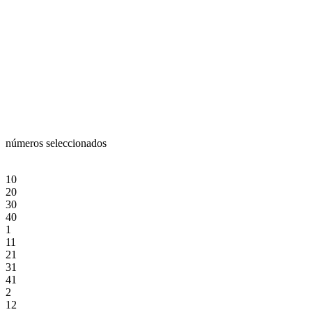
números seleccionados
10
20
30
40
1
11
21
31
41
2
12