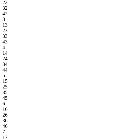
22
32
42
3
13
23
33
43
4
14
24
34
44
5
15
25
35
45
6
16
26
36
46
7
17