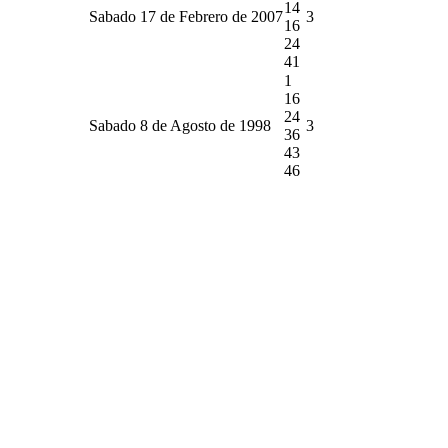
14
Sabado 17 de Febrero de 2007
3
16
24
41
1
16
24
Sabado 8 de Agosto de 1998
3
36
43
46