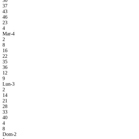
30
37
43
46
23
4
Mar-4
2
8
16
22
35
36
12
9
Lun-3
2
14
21
28
33
40
4
8
Dom-2