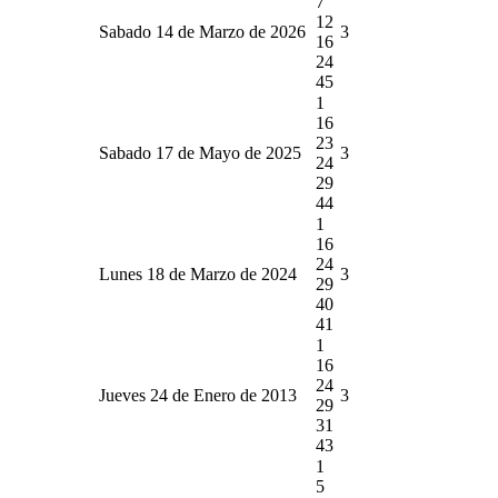
7
12
Sabado 14 de Marzo de 2026
3
16
24
45
1
16
23
Sabado 17 de Mayo de 2025
3
24
29
44
1
16
24
Lunes 18 de Marzo de 2024
3
29
40
41
1
16
24
Jueves 24 de Enero de 2013
3
29
31
43
1
5