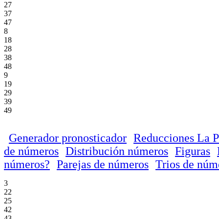
27
37
47
8
18
28
38
48
9
19
29
39
49
Generador pronosticador
Reducciones La P
de números
Distribución números
Figuras
números?
Parejas de números
Trios de núm
3
22
25
42
43