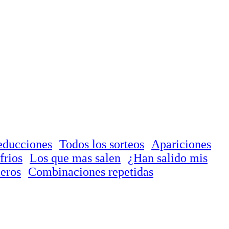
educciones
Todos los sorteos
Apariciones
frios
Los que mas salen
¿Han salido mis
eros
Combinaciones repetidas