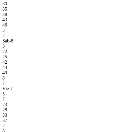
30
35
38
43
46
3
2
Sab-8
3
22
25
42
43
49
8
7
Vie-7
5
7
23
28
33
37
2
8