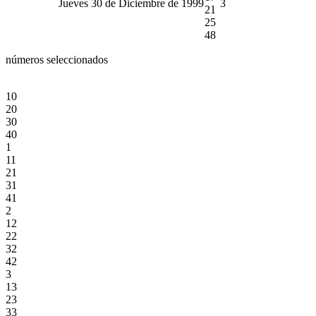
Jueves 30 de Diciembre de 1999
3
21
25
48
números seleccionados
10
20
30
40
1
11
21
31
41
2
12
22
32
42
3
13
23
33