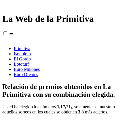
La Web de la Primitiva
☰
Primitiva
Bonoloto
El Gordo
Lototurf
Euro Millones
Euro Dreams
Relación de premios obtenidos en La
Primitiva con su combinación elegida.
Usted ha elegido los números
1,17,21,
, solamente se muestran
aquellos sorteos en los cuales se obtienen
3
ó más aciertos.