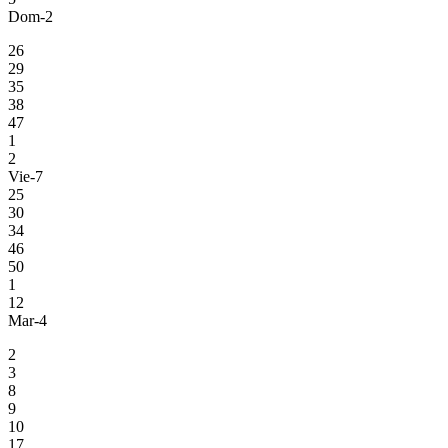
Dom-2
26
29
35
38
47
1
2
Vie-7
25
30
34
46
50
1
12
Mar-4
2
3
8
9
10
17