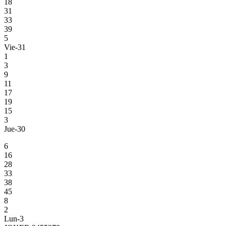
18
31
33
39
5
Vie-31
1
3
9
11
17
19
15
3
Jue-30
6
16
28
33
38
45
8
2
Lun-3