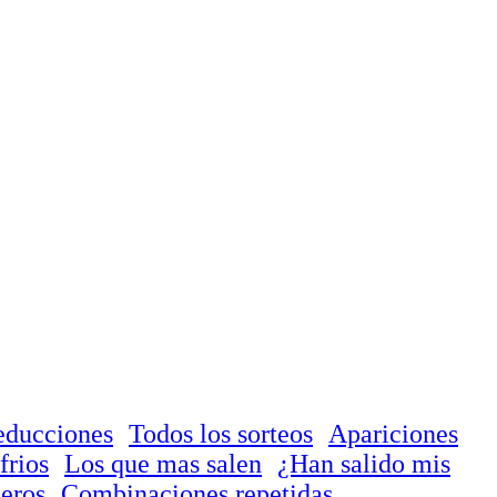
educciones
Todos los sorteos
Apariciones
frios
Los que mas salen
¿Han salido mis
eros
Combinaciones repetidas