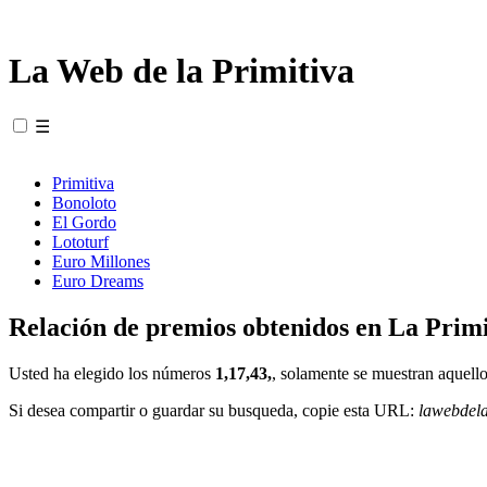
La Web de la Primitiva
☰
Primitiva
Bonoloto
El Gordo
Lototurf
Euro Millones
Euro Dreams
Relación de premios obtenidos en La Primi
Usted ha elegido los números
1,17,43,
, solamente se muestran aquello
Si desea compartir o guardar su busqueda, copie esta URL:
lawebdel