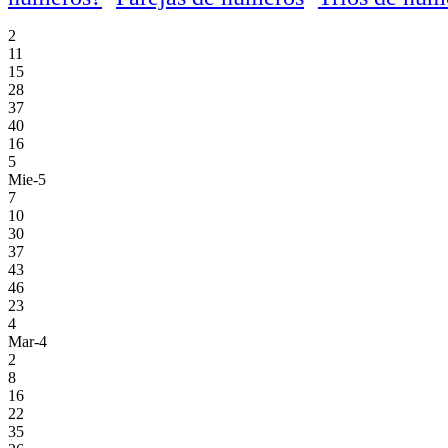
2
11
15
28
37
40
16
5
Mie-5
7
10
30
37
43
46
23
4
Mar-4
2
8
16
22
35