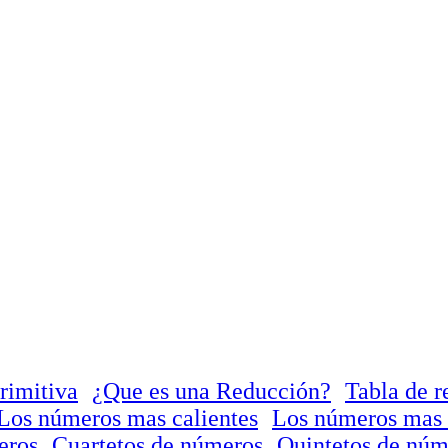
rimitiva
¿Que es una Reducción?
Tabla de r
Los números mas calientes
Los números mas 
eros
Cuartetos de números
Quintetos de núm