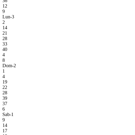
36
12
9
Lun-3
2
14
21
28
33
40
4
8
Dom-2
1
4
19
22
28
39
37
6
Sab-1
9
14
17