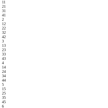
11
21
31
41
2
12
22
32
42
3
13
23
33
43
4
14
24
34
44
5
15
25
35
45
6