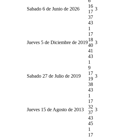
6
16
Sabado 6 de Junio de 2026
3
17
37
43
1
17
18
Jueves 5 de Diciembre de 2019
3
40
41
43
1
9
17
Sabado 27 de Julio de 2019
3
19
38
43
1
17
32
Jueves 15 de Agosto de 2013
3
37
43
45
1
17