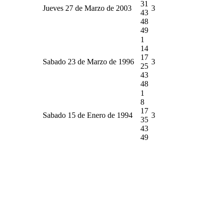
31
Jueves 27 de Marzo de 2003
3
43
48
49
1
14
17
Sabado 23 de Marzo de 1996
3
25
43
48
1
8
17
Sabado 15 de Enero de 1994
3
35
43
49