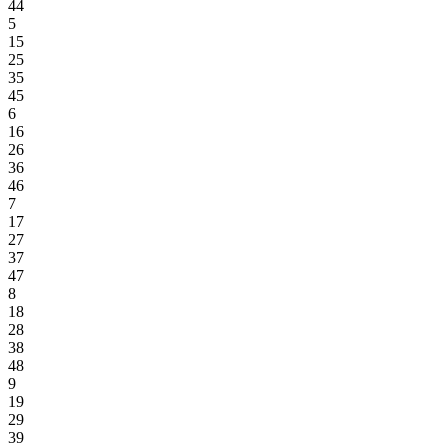
44
5
15
25
35
45
6
16
26
36
46
7
17
27
37
47
8
18
28
38
48
9
19
29
39