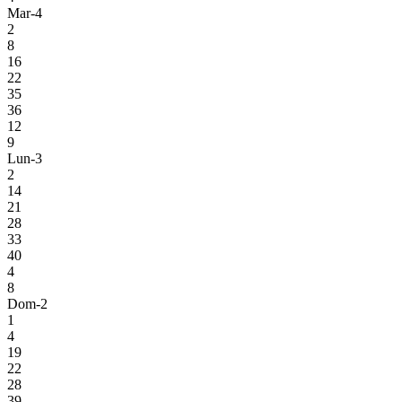
Mar-4
2
8
16
22
35
36
12
9
Lun-3
2
14
21
28
33
40
4
8
Dom-2
1
4
19
22
28
39