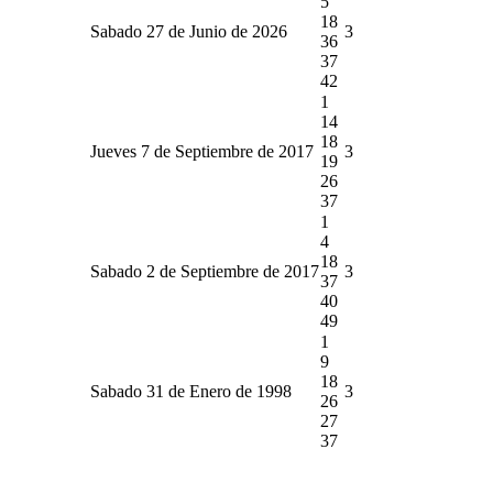
5
18
Sabado 27 de Junio de 2026
3
36
37
42
1
14
18
Jueves 7 de Septiembre de 2017
3
19
26
37
1
4
18
Sabado 2 de Septiembre de 2017
3
37
40
49
1
9
18
Sabado 31 de Enero de 1998
3
26
27
37