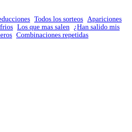
educciones
Todos los sorteos
Apariciones
frios
Los que mas salen
¿Han salido mis
eros
Combinaciones repetidas