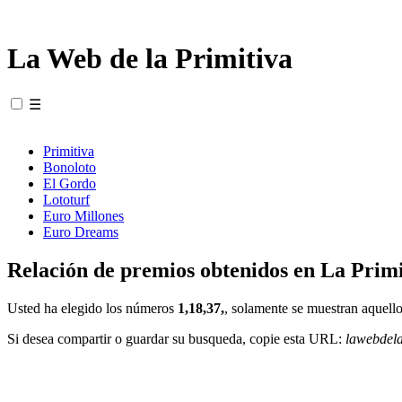
La Web de la Primitiva
☰
Primitiva
Bonoloto
El Gordo
Lototurf
Euro Millones
Euro Dreams
Relación de premios obtenidos en La Primi
Usted ha elegido los números
1,18,37,
, solamente se muestran aquello
Si desea compartir o guardar su busqueda, copie esta URL:
lawebdel