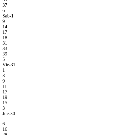
37
6
Sab-1
9
14
17
18
31
33
39
5
Vie-31
1
3
9
11
17
19
15
3
Jue-30
6
16
28