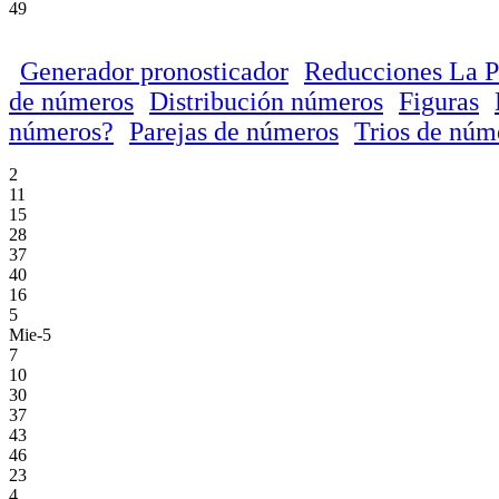
49
Generador pronosticador
Reducciones La P
de números
Distribución números
Figuras
números?
Parejas de números
Trios de núm
2
11
15
28
37
40
16
5
Mie-5
7
10
30
37
43
46
23
4