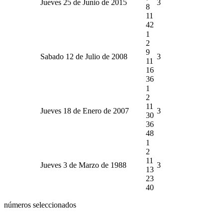
Jueves 25 de Junio de 2015
3
8
11
42
1
2
9
Sabado 12 de Julio de 2008
3
11
16
36
1
2
11
Jueves 18 de Enero de 2007
3
30
36
48
1
2
11
Jueves 3 de Marzo de 1988
3
13
23
40
números seleccionados