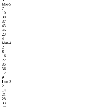
Mie-5
7
10
30
37
43
46
23
4
Mar-4
2
8
16
22
35
36
12
9
Lun-3
2
14
21
28
33