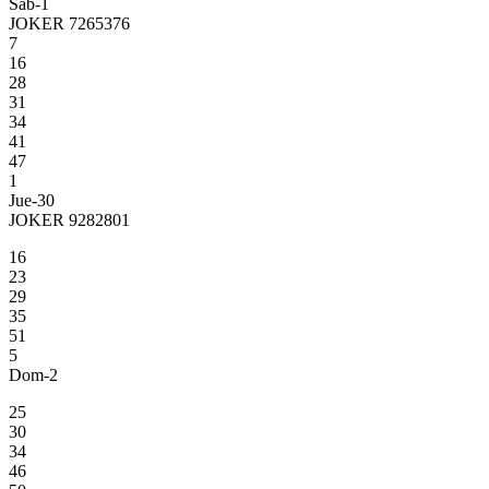
Sab-1
JOKER 7265376
7
16
28
31
34
41
47
1
Jue-30
JOKER 9282801
16
23
29
35
51
5
Dom-2
25
30
34
46