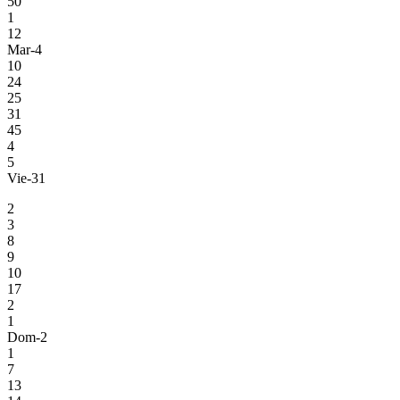
50
1
12
Mar-4
10
24
25
31
45
4
5
Vie-31
2
3
8
9
10
17
2
1
Dom-2
1
7
13