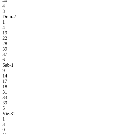
40
4
8
Dom-2
1
4
19
22
28
39
37
6
Sab-1
9
14
17
18
31
33
39
5
Vie-31
1
3
9