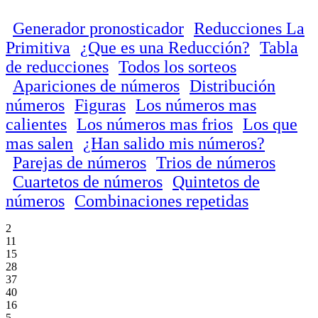
Generador pronosticador
Reducciones La
Primitiva
¿Que es una Reducción?
Tabla
de reducciones
Todos los sorteos
Apariciones de números
Distribución
números
Figuras
Los números mas
calientes
Los números mas frios
Los que
mas salen
¿Han salido mis números?
Parejas de números
Trios de números
Cuartetos de números
Quintetos de
números
Combinaciones repetidas
2
11
15
28
37
40
16
5