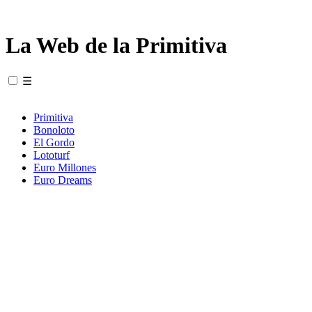
La Web de la Primitiva
☰
Primitiva
Bonoloto
El Gordo
Lototurf
Euro Millones
Euro Dreams