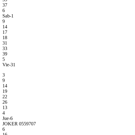
37
6
Sab-1
9
14
17
18
31
33
39
5
Vie-31
3
9
14
19
22
26
13
4
Jue-6
JOKER 0559707
6
16