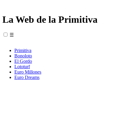
La Web de la Primitiva
☰
Primitiva
Bonoloto
El Gordo
Lototurf
Euro Millones
Euro Dreams