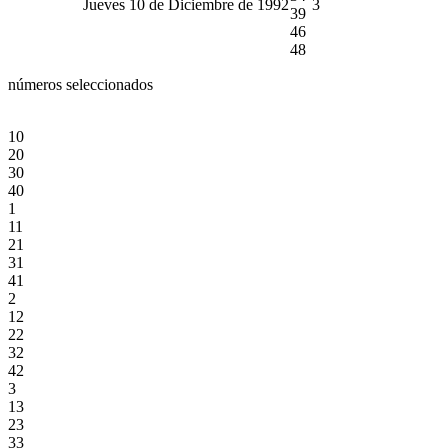
Jueves 10 de Diciembre de 1992
3
39
46
48
números seleccionados
10
20
30
40
1
11
21
31
41
2
12
22
32
42
3
13
23
33