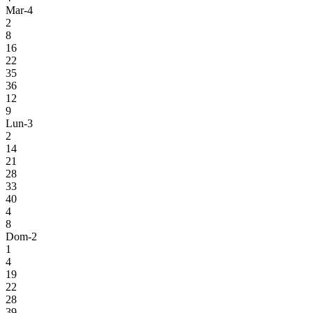
Mar-4
2
8
16
22
35
36
12
9
Lun-3
2
14
21
28
33
40
4
8
Dom-2
1
4
19
22
28
39