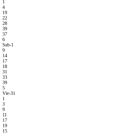
1
4
19
22
28
39
37
6
Sab-1
9
14
17
18
31
33
39
5
Vie-31
1
3
9
11
17
19
15