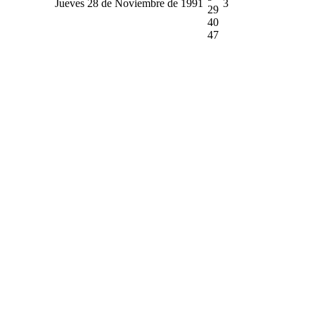
Jueves 28 de Noviembre de 1991
3
29
40
47