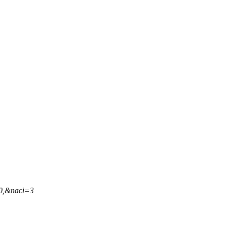
40,&naci=3