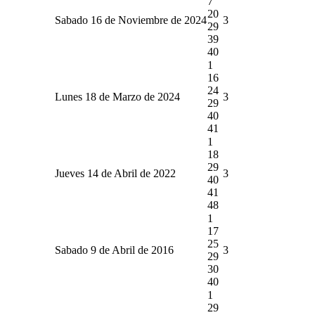
7
20
Sabado 16 de Noviembre de 2024
3
29
39
40
1
16
24
Lunes 18 de Marzo de 2024
3
29
40
41
1
18
29
Jueves 14 de Abril de 2022
3
40
41
48
1
17
25
Sabado 9 de Abril de 2016
3
29
30
40
1
29