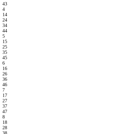
43
4
14
24
34
44
5
15
25
35
45
6
16
26
36
46
7
17
27
37
47
8
18
28
38