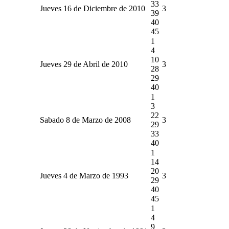
33
Jueves 16 de Diciembre de 2010
3
39
40
45
1
4
10
Jueves 29 de Abril de 2010
3
28
29
40
1
3
22
Sabado 8 de Marzo de 2008
3
29
33
40
1
14
20
Jueves 4 de Marzo de 1993
3
29
40
45
1
4
9