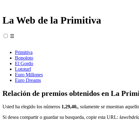
La Web de la Primitiva
☰
Primitiva
Bonoloto
El Gordo
Lototurf
Euro Millones
Euro Dreams
Relación de premios obtenidos en La Primi
Usted ha elegido los números
1,29,40,
, solamente se muestran aquello
Si desea compartir o guardar su busqueda, copie esta URL:
lawebdel