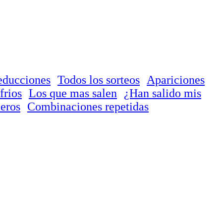
educciones
Todos los sorteos
Apariciones
frios
Los que mas salen
¿Han salido mis
eros
Combinaciones repetidas