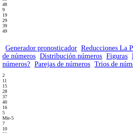
48
9
19
29
39
49
Generador pronosticador
Reducciones La P
de números
Distribución números
Figuras
números?
Parejas de números
Trios de núm
2
11
15
28
37
40
16
5
Mie-5
7
10