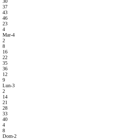
30
37
43
46
23
4
Mar-4
2
8
16
22
35
36
12
9
Lun-3
2
14
21
28
33
40
4
8
Dom-2